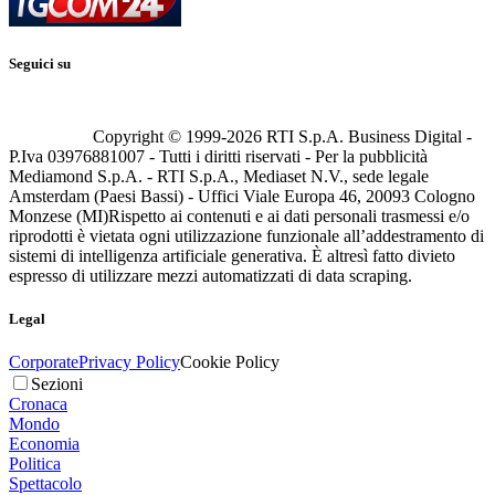
Seguici su
Copyright © 1999-
2026
RTI S.p.A. Business Digital -
P.Iva 03976881007 - Tutti i diritti riservati - Per la pubblicità
Mediamond S.p.A. - RTI S.p.A., Mediaset N.V., sede legale
Amsterdam (Paesi Bassi) - Uffici Viale Europa 46, 20093 Cologno
Monzese (MI)
Rispetto ai contenuti e ai dati personali trasmessi e/o
riprodotti è vietata ogni utilizzazione funzionale all’addestramento di
sistemi di intelligenza artificiale generativa. È altresì fatto divieto
espresso di utilizzare mezzi automatizzati di data scraping.
Legal
Corporate
Privacy Policy
Cookie Policy
Sezioni
Cronaca
Mondo
Economia
Politica
Spettacolo