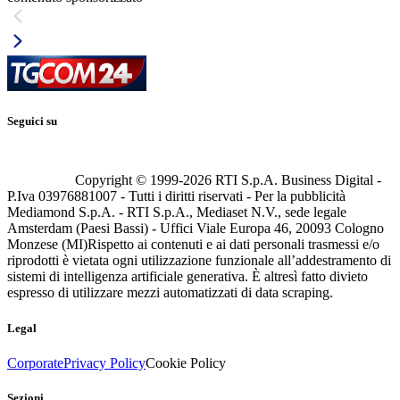
Seguici su
Copyright © 1999-
2026
RTI S.p.A. Business Digital -
P.Iva 03976881007 - Tutti i diritti riservati - Per la pubblicità
Mediamond S.p.A. - RTI S.p.A., Mediaset N.V., sede legale
Amsterdam (Paesi Bassi) - Uffici Viale Europa 46, 20093 Cologno
Monzese (MI)
Rispetto ai contenuti e ai dati personali trasmessi e/o
riprodotti è vietata ogni utilizzazione funzionale all’addestramento di
sistemi di intelligenza artificiale generativa. È altresì fatto divieto
espresso di utilizzare mezzi automatizzati di data scraping.
Legal
Corporate
Privacy Policy
Cookie Policy
Sezioni