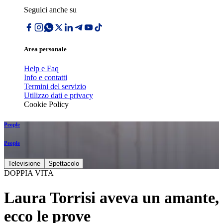
Seguici anche su
Area personale
Help e Faq
Info e contatti
Termini del servizio
Utilizzo dati e privacy
Cookie Policy
People
People
Televisione
Spettacolo
DOPPIA VITA
Laura Torrisi aveva un amante,
ecco le prove