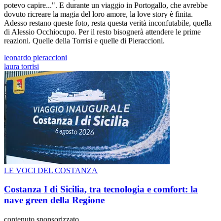
potevo capire...". E durante un viaggio in Portogallo, che avrebbe
dovuto ricreare la magia del loro amore, la love story è finita.
Adesso restano queste foto, resta questa verità inconfutabile, quella
di Alessio Occhiocupo. Per il resto bisognerà attendere le prime
reazioni. Quelle della Torrisi e quelle di Pieraccioni.
leonardo pieraccioni
laura torrisi
LE VOCI DEL COSTANZA
Costanza I di Sicilia, tra tecnologia e comfort: la
nave green della Regione
contenuto sponsorizzato