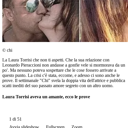
© chi
La Laura Torrisi che non ti aspetti. Che la sua relazione con
Leonardo Pieraccioni non andasse a gonfie vele si mormorava da un
po'. Ma nessuno poteva sospettare che le cose fossero arrivate a
questo punto. La crisi c'è stata, eccome, e adesso ci sono anche le
prove. Il settimanale "Chi" svela la doppia vita dell'attrice e pubblica
scatti inediti del suo passato amore segreto con un altro uomo.
Laura Torrisi aveva un amante, ecco le prove
1
di 51
Avvia slideshow
Fullscreen
Zoom