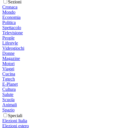
Sezioni
Cronaca
Mondo
Economia
Politica
Spettacolo
Televisione
People
Lifestyle
Videogiochi
Donne
Magazine
Motori
Viaggi
Cucina
Tgtech
E-Planet
Cultura
Salute
Scuola
Animali
Spazio
Speciali
Elezioni Italia
Elezioni estero