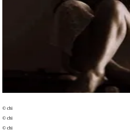
© chi
© chi
© chi