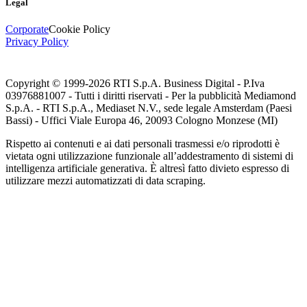
Legal
Corporate
Cookie Policy
Privacy Policy
Copyright © 1999-
2026
RTI S.p.A. Business Digital - P.Iva
03976881007 - Tutti i diritti riservati - Per la pubblicità Mediamond
S.p.A. - RTI S.p.A., Mediaset N.V., sede legale Amsterdam (Paesi
Bassi) - Uffici Viale Europa 46, 20093 Cologno Monzese (MI)
Rispetto ai contenuti e ai dati personali trasmessi e/o riprodotti è
vietata ogni utilizzazione funzionale all’addestramento di sistemi di
intelligenza artificiale generativa. È altresì fatto divieto espresso di
utilizzare mezzi automatizzati di data scraping.