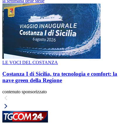
la settimana delle stelle
LE VOCI DEL COSTANZA
Costanza I di Sicilia, tra tecnologia e comfort: la
nave green della Regione
contenuto sponsorizzato