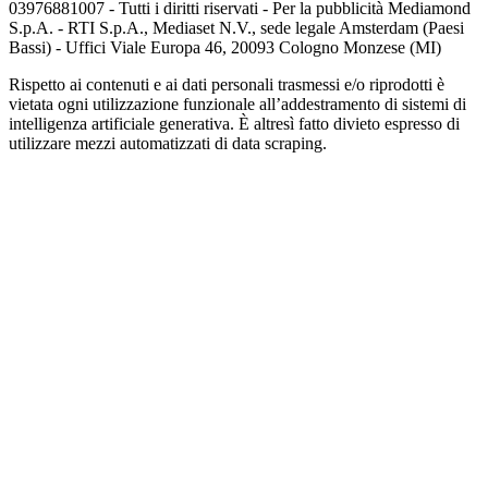
03976881007 - Tutti i diritti riservati - Per la pubblicità Mediamond
S.p.A. - RTI S.p.A., Mediaset N.V., sede legale Amsterdam (Paesi
Bassi) - Uffici Viale Europa 46, 20093 Cologno Monzese (MI)
Rispetto ai contenuti e ai dati personali trasmessi e/o riprodotti è
vietata ogni utilizzazione funzionale all’addestramento di sistemi di
intelligenza artificiale generativa. È altresì fatto divieto espresso di
utilizzare mezzi automatizzati di data scraping.