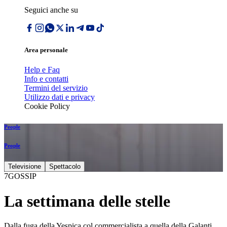
Seguici anche su
Area personale
Help e Faq
Info e contatti
Termini del servizio
Utilizzo dati e privacy
Cookie Policy
People
People
Televisione
Spettacolo
7GOSSIP
La settimana delle stelle
Dalla fuga della Yespica col commercialista a quella della Galanti