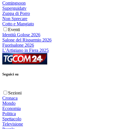
Comingsoon
Superguidatv
Zuppa di Porro
Non Sprecare
Cotto e Mangiato
Eventi
Identità Golose 2026
Salone del Risparmio 2026
Fuorisalone 2026
L'Artigiano in Fiera 2025
Seguici su
Sezioni
Cronaca
Mondo
Economia
Politica
Spettacolo
Televisione