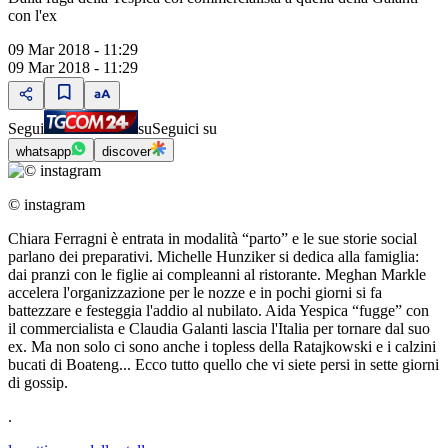
con l'ex
09 Mar 2018 - 11:29
09 Mar 2018 - 11:29
Segui
su
Seguici su
whatsapp
discover
© instagram
Chiara Ferragni è entrata in modalità “parto” e le sue storie social
parlano dei preparativi. Michelle Hunziker si dedica alla famiglia:
dai pranzi con le figlie ai compleanni al ristorante. Meghan Markle
accelera l'organizzazione per le nozze e in pochi giorni si fa
battezzare e festeggia l'addio al nubilato. Aida Yespica “fugge” con
il commercialista e Claudia Galanti lascia l'Italia per tornare dal suo
ex. Ma non solo ci sono anche i topless della Ratajkowski e i calzini
bucati di Boateng... Ecco tutto quello che vi siete persi in sette giorni
di gossip.
.