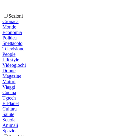
Sezioni
Cronaca
Mondo
Economia
Politica
Spettacolo
Televisione
People
Lifestyle
Videogiochi
Donne
Magazine
Motori
Viaggi
Cucina
Tgtech
E-Planet
Cultura
Salute
Scuola
Animali
Spazio