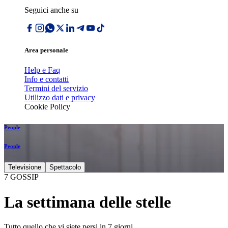
Seguici anche su
Area personale
Help e Faq
Info e contatti
Termini del servizio
Utilizzo dati e privacy
Cookie Policy
People
People
Televisione
Spettacolo
7 GOSSIP
La settimana delle stelle
Tutto quello che vi siete persi in 7 giorni