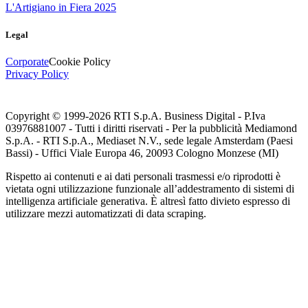
L'Artigiano in Fiera 2025
Legal
Corporate
Cookie Policy
Privacy Policy
Copyright © 1999-
2026
RTI S.p.A. Business Digital - P.Iva
03976881007 - Tutti i diritti riservati - Per la pubblicità Mediamond
S.p.A. - RTI S.p.A., Mediaset N.V., sede legale Amsterdam (Paesi
Bassi) - Uffici Viale Europa 46, 20093 Cologno Monzese (MI)
Rispetto ai contenuti e ai dati personali trasmessi e/o riprodotti è
vietata ogni utilizzazione funzionale all’addestramento di sistemi di
intelligenza artificiale generativa. È altresì fatto divieto espresso di
utilizzare mezzi automatizzati di data scraping.