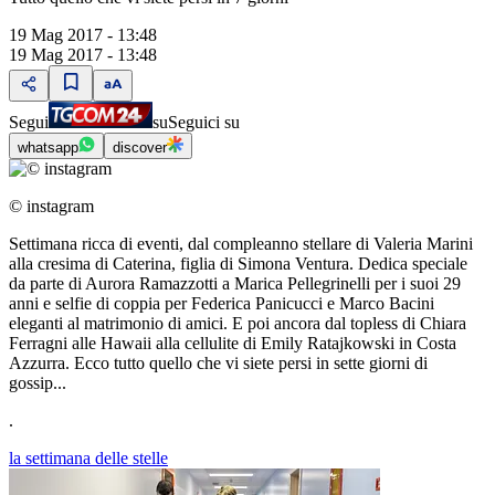
19 Mag 2017 - 13:48
19 Mag 2017 - 13:48
Segui
su
Seguici su
whatsapp
discover
© instagram
Settimana ricca di eventi, dal compleanno stellare di Valeria Marini
alla cresima di Caterina, figlia di Simona Ventura. Dedica speciale
da parte di Aurora Ramazzotti a Marica Pellegrinelli per i suoi 29
anni e selfie di coppia per Federica Panicucci e Marco Bacini
eleganti al matrimonio di amici. E poi ancora dal topless di Chiara
Ferragni alle Hawaii alla cellulite di Emily Ratajkowski in Costa
Azzurra. Ecco tutto quello che vi siete persi in sette giorni di
gossip...
.
la settimana delle stelle