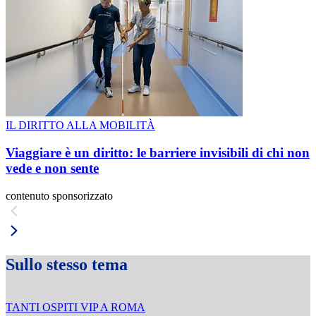
IL DIRITTO ALLA MOBILITÀ
Viaggiare è un diritto: le barriere invisibili di chi non
vede e non sente
contenuto sponsorizzato
Sullo stesso tema
TANTI OSPITI VIP A ROMA