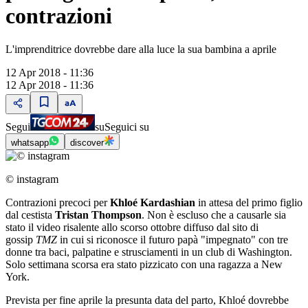
contrazioni
L'imprenditrice dovrebbe dare alla luce la sua bambina a aprile
12 Apr 2018 - 11:36
12 Apr 2018 - 11:36
Segui
su
Seguici su
whatsapp
discover
© instagram
Contrazioni precoci per
Khloé Kardashian
in attesa del primo figlio
dal cestista
Tristan Thompson
. Non è escluso che a causarle sia
stato il video risalente allo scorso ottobre diffuso dal sito di
gossip
TMZ
in cui si riconosce il futuro papà "impegnato" con tre
donne tra baci, palpatine e strusciamenti in un club di Washington.
Solo settimana scorsa era stato pizzicato con una ragazza a New
York.
Prevista per fine aprile la presunta data del parto, Khloé dovrebbe