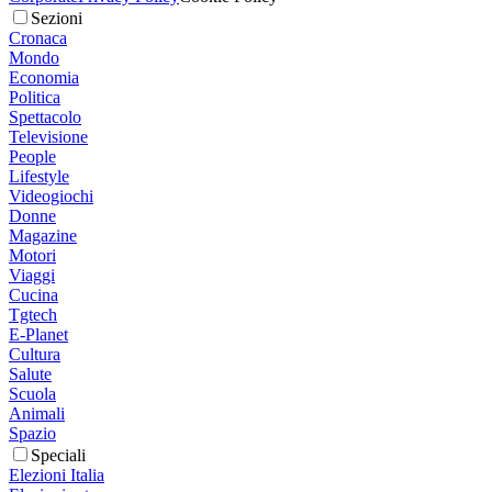
Sezioni
Cronaca
Mondo
Economia
Politica
Spettacolo
Televisione
People
Lifestyle
Videogiochi
Donne
Magazine
Motori
Viaggi
Cucina
Tgtech
E-Planet
Cultura
Salute
Scuola
Animali
Spazio
Speciali
Elezioni Italia