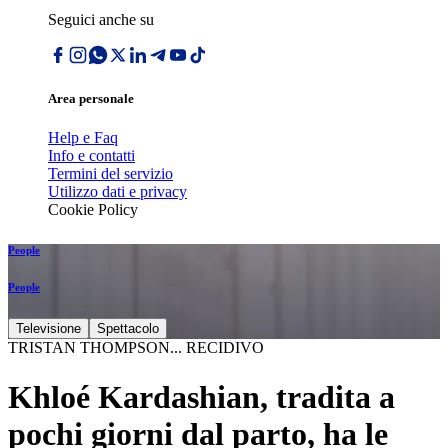
Seguici anche su
Area personale
Help e Faq
Info e contatti
Termini del servizio
Utilizzo dati e privacy
Cookie Policy
People
People
Televisione
Spettacolo
TRISTAN THOMPSON... RECIDIVO
Khloé Kardashian, tradita a
pochi giorni dal parto, ha le