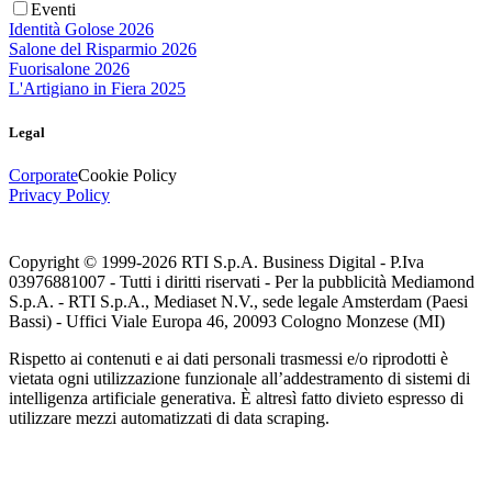
Eventi
Identità Golose 2026
Salone del Risparmio 2026
Fuorisalone 2026
L'Artigiano in Fiera 2025
Legal
Corporate
Cookie Policy
Privacy Policy
Copyright © 1999-
2026
RTI S.p.A. Business Digital - P.Iva
03976881007 - Tutti i diritti riservati - Per la pubblicità Mediamond
S.p.A. - RTI S.p.A., Mediaset N.V., sede legale Amsterdam (Paesi
Bassi) - Uffici Viale Europa 46, 20093 Cologno Monzese (MI)
Rispetto ai contenuti e ai dati personali trasmessi e/o riprodotti è
vietata ogni utilizzazione funzionale all’addestramento di sistemi di
intelligenza artificiale generativa. È altresì fatto divieto espresso di
utilizzare mezzi automatizzati di data scraping.