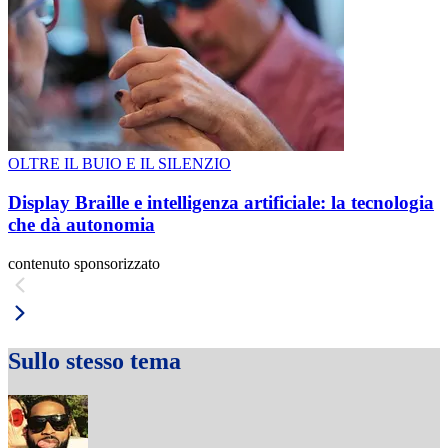
OLTRE IL BUIO E IL SILENZIO
Display Braille e intelligenza artificiale: la tecnologia
che dà autonomia
contenuto sponsorizzato
Sullo stesso tema