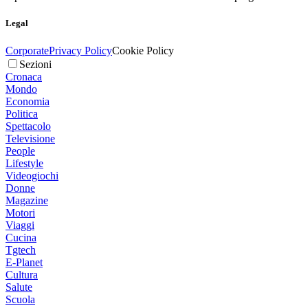
Legal
Corporate
Privacy Policy
Cookie Policy
Sezioni
Cronaca
Mondo
Economia
Politica
Spettacolo
Televisione
People
Lifestyle
Videogiochi
Donne
Magazine
Motori
Viaggi
Cucina
Tgtech
E-Planet
Cultura
Salute
Scuola