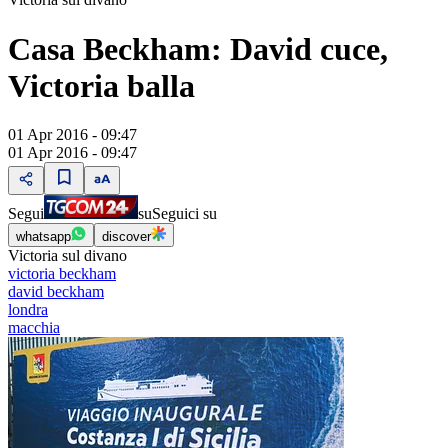
Casa Beckham: David cuce,
Victoria balla
01 Apr 2016 - 09:47
01 Apr 2016 - 09:47
Segui
su
Seguici su
whatsapp
discover
Victoria sul divano
victoria beckham
david beckham
londra
macchia