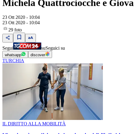
Michela Quattrociocche e Giovan
23 Ott 2020 - 10:04
23 Ott 2020 - 10:04
29
foto
Segui
su
Seguici su
whatsapp
discover
TURCHIA
IL DIRITTO ALLA MOBILITÀ