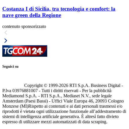
Costanza I di Sicilia, tra tecnologia e comfort: la
nave green della Regione
contenuto sponsorizzato
Seguici su
Copyright © 1999-
2026
RTI S.p.A. Business Digital -
P.Iva 03976881007 - Tutti i diritti riservati - Per la pubblicità
Mediamond S.p.A. - RTI S.p.A., Mediaset N.V., sede legale
Amsterdam (Paesi Bassi) - Uffici Viale Europa 46, 20093 Cologno
Monzese (MI)
Rispetto ai contenuti e ai dati personali trasmessi e/o
riprodotti è vietata ogni utilizzazione funzionale all’addestramento di
sistemi di intelligenza artificiale generativa. È altresì fatto divieto
espresso di utilizzare mezzi automatizzati di data scraping.