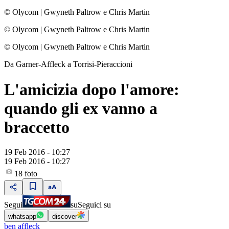
© Olycom
|
Gwyneth Paltrow e Chris Martin
© Olycom
|
Gwyneth Paltrow e Chris Martin
© Olycom
|
Gwyneth Paltrow e Chris Martin
Da Garner-Affleck a Torrisi-Pieraccioni
L'amicizia dopo l'amore:
quando gli ex vanno a
braccetto
19 Feb 2016 - 10:27
19 Feb 2016 - 10:27
18
foto
Segui
su
Seguici su
whatsapp
discover
ben affleck