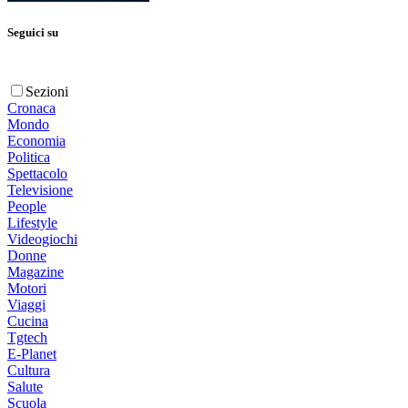
Seguici su
Sezioni
Cronaca
Mondo
Economia
Politica
Spettacolo
Televisione
People
Lifestyle
Videogiochi
Donne
Magazine
Motori
Viaggi
Cucina
Tgtech
E-Planet
Cultura
Salute
Scuola