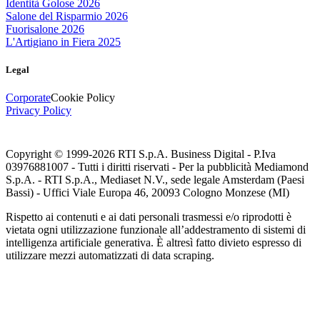
Identità Golose 2026
Salone del Risparmio 2026
Fuorisalone 2026
L'Artigiano in Fiera 2025
Legal
Corporate
Cookie Policy
Privacy Policy
Copyright © 1999-
2026
RTI S.p.A. Business Digital - P.Iva
03976881007 - Tutti i diritti riservati - Per la pubblicità Mediamond
S.p.A. - RTI S.p.A., Mediaset N.V., sede legale Amsterdam (Paesi
Bassi) - Uffici Viale Europa 46, 20093 Cologno Monzese (MI)
Rispetto ai contenuti e ai dati personali trasmessi e/o riprodotti è
vietata ogni utilizzazione funzionale all’addestramento di sistemi di
intelligenza artificiale generativa. È altresì fatto divieto espresso di
utilizzare mezzi automatizzati di data scraping.