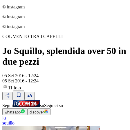
© instagram
© instagram
© instagram
COL VENTO TRA I CAPELLI
Jo Squillo, splendida over 50 in
due pezzi
05 Set 2016 - 12:24
05 Set 2016 - 12:24
11
foto
Segui
su
Seguici su
whatsapp
discover
jo
squillo