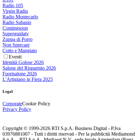
Radio 105
Virgin Radio
Radio Montecarlo
Radio Subasio
Comingsoon
Superguidatv
Zuppa di Porro
Non Sprecare
Cotto e Mangiato
Eventi
Identità Golose 2026
Salone del Risparmio 2026
Fuorisalone 2026
L'Artigiano in Fiera 2025
Legal
Corporate
Cookie Policy
Privacy Policy
Copyright © 1999-
2026
RTI S.p.A. Business Digital - P.Iva
03976881007 - Tutti i diritti riservati - Per la pubblicità Mediamond
S.p.A. - RTI S.p.A., Mediaset N.V., sede legale Amsterdam (Paesi