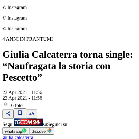
© Instagram
© Instagram
© Instagram
4 ANNI IN FRANTUMI
Giulia Calcaterra torna single:
“Naufragata la storia con
Pescetto”
23 Apr 2021 - 11:56
23 Apr 2021 - 11:56
16
foto
Segui
su
Seguici su
whatsapp
discover
giulia calcaterra