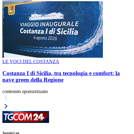
LE VOCI DEL COSTANZA
Costanza I di Sicilia, tra tecnologia e comfort: la
nave green della Regione
contenuto sponsorizzato
Seguici su