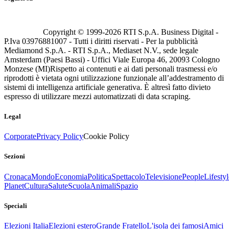
Copyright © 1999-
2026
RTI S.p.A. Business Digital -
P.Iva 03976881007 - Tutti i diritti riservati - Per la pubblicità
Mediamond S.p.A. - RTI S.p.A., Mediaset N.V., sede legale
Amsterdam (Paesi Bassi) - Uffici Viale Europa 46, 20093 Cologno
Monzese (MI)
Rispetto ai contenuti e ai dati personali trasmessi e/o
riprodotti è vietata ogni utilizzazione funzionale all’addestramento di
sistemi di intelligenza artificiale generativa. È altresì fatto divieto
espresso di utilizzare mezzi automatizzati di data scraping.
Legal
Corporate
Privacy Policy
Cookie Policy
Sezioni
Cronaca
Mondo
Economia
Politica
Spettacolo
Televisione
People
Lifestyl
Planet
Cultura
Salute
Scuola
Animali
Spazio
Speciali
Elezioni Italia
Elezioni estero
Grande Fratello
L'isola dei famosi
Amici