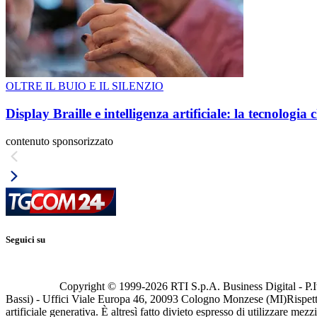
OLTRE IL BUIO E IL SILENZIO
Display Braille e intelligenza artificiale: la tecnologi
contenuto sponsorizzato
Seguici su
Copyright © 1999-
2026
RTI S.p.A. Business Digital - P.I
Bassi) - Uffici Viale Europa 46, 20093 Cologno Monzese (MI)
Rispett
artificiale generativa. È altresì fatto divieto espresso di utilizzare mez