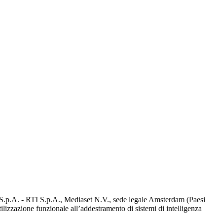
d S.p.A. - RTI S.p.A., Mediaset N.V., sede legale Amsterdam (Paesi
utilizzazione funzionale all’addestramento di sistemi di intelligenza