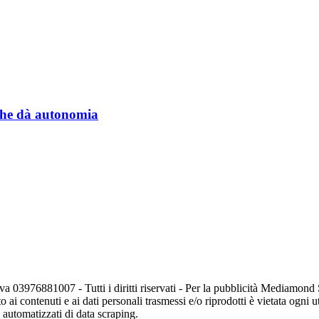
a che dà autonomia
va 03976881007 - Tutti i diritti riservati - Per la pubblicità Mediamon
o ai contenuti e ai dati personali trasmessi e/o riprodotti è vietata ogni 
zi automatizzati di data scraping.