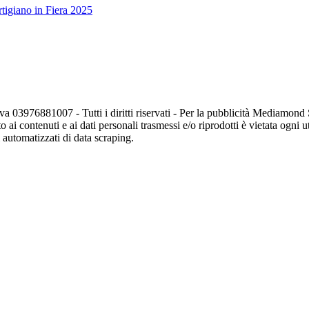
tigiano in Fiera 2025
va 03976881007 - Tutti i diritti riservati - Per la pubblicità Mediamon
o ai contenuti e ai dati personali trasmessi e/o riprodotti è vietata ogni 
zi automatizzati di data scraping.