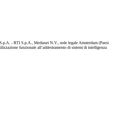
d S.p.A. - RTI S.p.A., Mediaset N.V., sede legale Amsterdam (Paesi
utilizzazione funzionale all’addestramento di sistemi di intelligenza