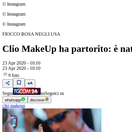
© Instagram
© Instagram
© Instagram
FIOCCO ROSA NEGLI USA
Clio MakeUp ha partorito: è na
23 Apr 2020 - 10:10
23 Apr 2020 - 10:10
9
foto
Segui
su
Seguici su
whatsapp
discover
clio makeup