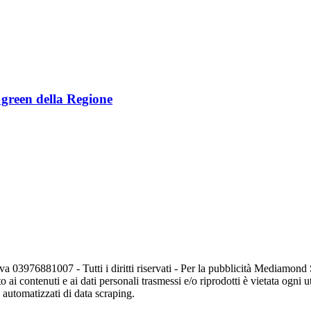
e green della Regione
va 03976881007 - Tutti i diritti riservati - Per la pubblicità Mediamon
o ai contenuti e ai dati personali trasmessi e/o riprodotti è vietata ogni 
zi automatizzati di data scraping.