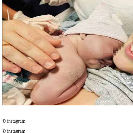
© instagram
© instagram