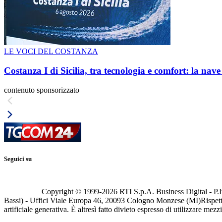
LE VOCI DEL COSTANZA
Costanza I di Sicilia, tra tecnologia e comfort: la nav
contenuto sponsorizzato
Seguici su
Copyright © 1999-
2026
RTI S.p.A. Business Digital - P.I
Bassi) - Uffici Viale Europa 46, 20093 Cologno Monzese (MI)
Rispett
artificiale generativa. È altresì fatto divieto espresso di utilizzare mez