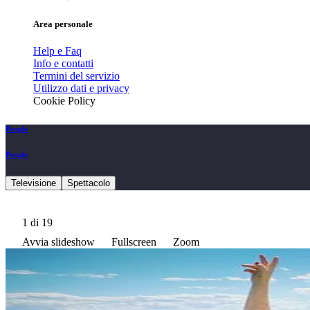
Area personale
Help e Faq
Info e contatti
Termini del servizio
Utilizzo dati e privacy
Cookie Policy
People
People
Televisione
Spettacolo
1
di 19
Avvia slideshow
Fullscreen
Zoom