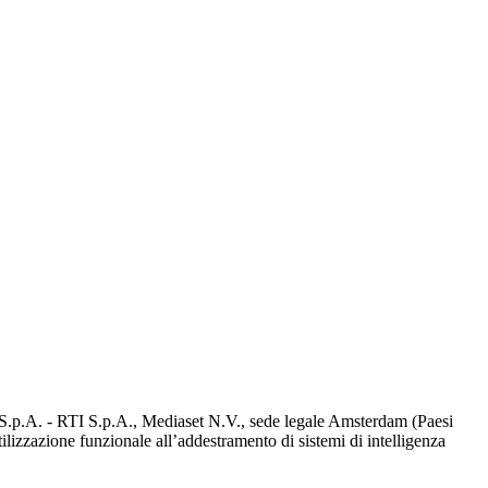
d S.p.A. - RTI S.p.A., Mediaset N.V., sede legale Amsterdam (Paesi
utilizzazione funzionale all’addestramento di sistemi di intelligenza