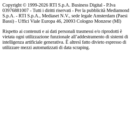
Copyright © 1999-
2026
RTI S.p.A. Business Digital - P.Iva
03976881007 - Tutti i diritti riservati - Per la pubblicità Mediamond
S.p.A. - RTI S.p.A., Mediaset N.V., sede legale Amsterdam (Paesi
Bassi) - Uffici Viale Europa 46, 20093 Cologno Monzese (MI)
Rispetto ai contenuti e ai dati personali trasmessi e/o riprodotti è
vietata ogni utilizzazione funzionale all’addestramento di sistemi di
intelligenza artificiale generativa. È altresì fatto divieto espresso di
utilizzare mezzi automatizzati di data scraping.