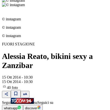
© instagram
© instagram
© instagram
FUORI STAGIONE
Alessia Reato, bikini sexy a
Zanzibar
15 Ott 2014 - 10:30
15 Ott 2014 - 10:30
40
foto
Segui
su
Seguici su
whatsapp
discover