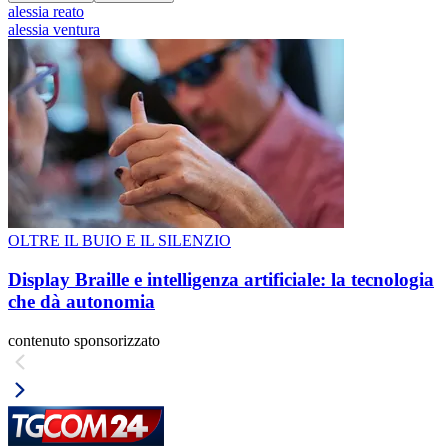
alessia reato
alessia ventura
OLTRE IL BUIO E IL SILENZIO
Display Braille e intelligenza artificiale: la tecnologia
che dà autonomia
contenuto sponsorizzato