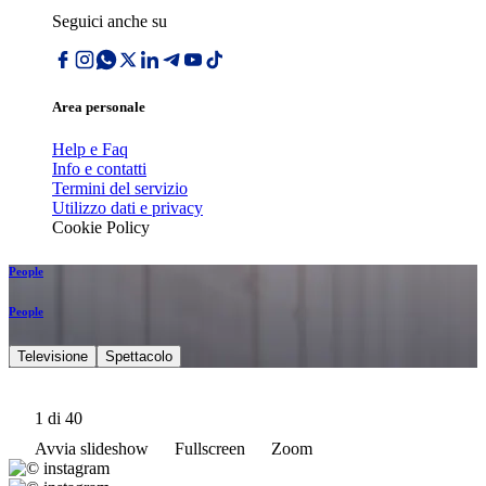
Seguici anche su
Area personale
Help e Faq
Info e contatti
Termini del servizio
Utilizzo dati e privacy
Cookie Policy
People
People
Televisione
Spettacolo
1
di 40
Avvia slideshow
Fullscreen
Zoom