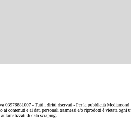
o
va 03976881007 - Tutti i diritti riservati - Per la pubblicità Mediamon
o ai contenuti e ai dati personali trasmessi e/o riprodotti è vietata ogni 
zi automatizzati di data scraping.