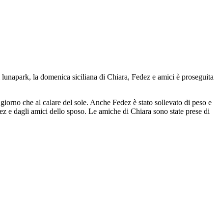
al lunapark, la domenica siciliana di Chiara, Fedez e amici è proseguita
di giorno che al calare del sole. Anche Fedez è stato sollevato di peso e
dez e dagli amici dello sposo. Le amiche di Chiara sono state prese di