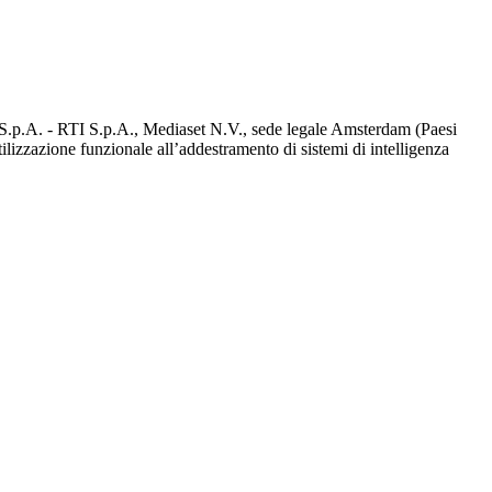
d S.p.A. - RTI S.p.A., Mediaset N.V., sede legale Amsterdam (Paesi
utilizzazione funzionale all’addestramento di sistemi di intelligenza