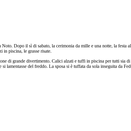
 Noto. Dopo il sì di sabato, la cerimonia da mille e una notte, la festa 
 in piscina, le grasse risate.
ione di grande divertimento. Calici alzati e tuffi in piscina per tutti sia 
 e si lamentasse del freddo. La sposa si è tuffata da sola inseguita da Fe