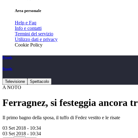
Area personale
Help e Faq
Info e contatti
Termini del servizio
Utilizzo dati e privacy
Cookie Policy
People
People
Televisione
Spettacolo
A NOTO
Ferragnez, si festeggia ancora tr
Il primo bagno della sposa, il tuffo di Fedez vestito e le risate
03 Set 2018 - 10:34
03 Set 2018 - 10:34