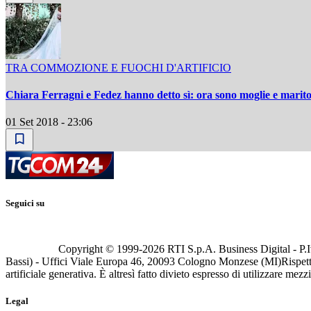
TRA COMMOZIONE E FUOCHI D'ARTIFICIO
Chiara Ferragni e Fedez hanno detto sì: ora sono moglie e marit
01 Set 2018 - 23:06
Seguici su
Copyright © 1999-
2026
RTI S.p.A. Business Digital - P.I
Bassi) - Uffici Viale Europa 46, 20093 Cologno Monzese (MI)
Rispett
artificiale generativa. È altresì fatto divieto espresso di utilizzare mez
Legal