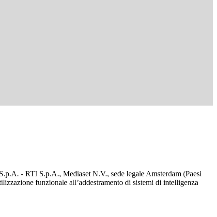
d S.p.A. - RTI S.p.A., Mediaset N.V., sede legale Amsterdam (Paesi
utilizzazione funzionale all’addestramento di sistemi di intelligenza