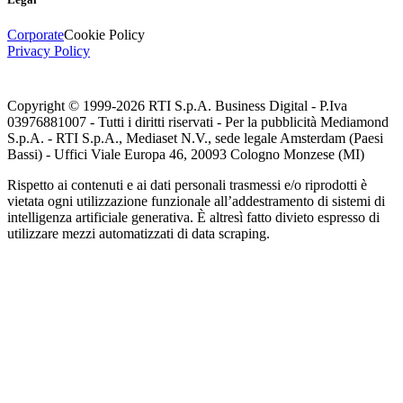
Corporate
Cookie Policy
Privacy Policy
Copyright © 1999-
2026
RTI S.p.A. Business Digital - P.Iva
03976881007 - Tutti i diritti riservati - Per la pubblicità Mediamond
S.p.A. - RTI S.p.A., Mediaset N.V., sede legale Amsterdam (Paesi
Bassi) - Uffici Viale Europa 46, 20093 Cologno Monzese (MI)
Rispetto ai contenuti e ai dati personali trasmessi e/o riprodotti è
vietata ogni utilizzazione funzionale all’addestramento di sistemi di
intelligenza artificiale generativa. È altresì fatto divieto espresso di
utilizzare mezzi automatizzati di data scraping.