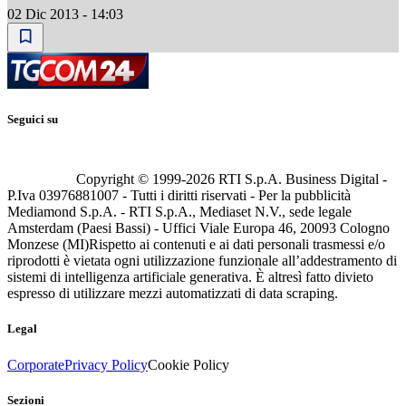
02 Dic 2013 - 14:03
Seguici su
Copyright © 1999-
2026
RTI S.p.A. Business Digital -
P.Iva 03976881007 - Tutti i diritti riservati - Per la pubblicità
Mediamond S.p.A. - RTI S.p.A., Mediaset N.V., sede legale
Amsterdam (Paesi Bassi) - Uffici Viale Europa 46, 20093 Cologno
Monzese (MI)
Rispetto ai contenuti e ai dati personali trasmessi e/o
riprodotti è vietata ogni utilizzazione funzionale all’addestramento di
sistemi di intelligenza artificiale generativa. È altresì fatto divieto
espresso di utilizzare mezzi automatizzati di data scraping.
Legal
Corporate
Privacy Policy
Cookie Policy
Sezioni