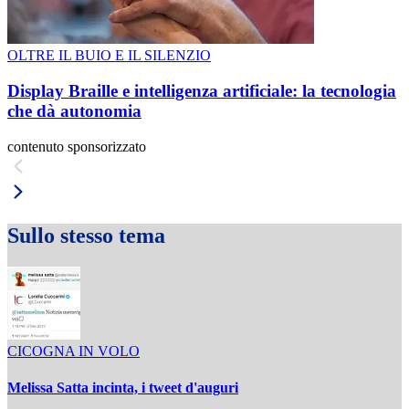
OLTRE IL BUIO E IL SILENZIO
Display Braille e intelligenza artificiale: la tecnologia
che dà autonomia
contenuto sponsorizzato
Sullo stesso tema
CICOGNA IN VOLO
Melissa Satta incinta, i tweet d'auguri