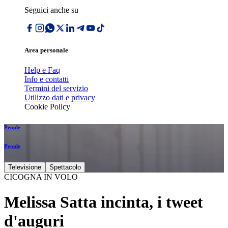
Seguici anche su
Area personale
Help e Faq
Info e contatti
Termini del servizio
Utilizzo dati e privacy
Cookie Policy
People
People
Televisione
Spettacolo
CICOGNA IN VOLO
Melissa Satta incinta, i tweet
d'auguri