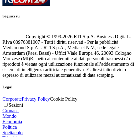
Seguici su
Copyright © 1999-
2026
RTI S.p.A. Business Digital -
P.Iva 03976881007 - Tutti i diritti riservati - Per la pubblicità
Mediamond S.p.A. - RTI S.p.A., Mediaset N.V., sede legale
Amsterdam (Paesi Bassi) - Uffici Viale Europa 46, 20093 Cologno
Monzese (MI)
Rispetto ai contenuti e ai dati personali trasmessi e/o
riprodotti è vietata ogni utilizzazione funzionale all’addestramento di
sistemi di intelligenza artificiale generativa. È altresì fatto divieto
espresso di utilizzare mezzi automatizzati di data scraping.
Legal
Corporate
Privacy Policy
Cookie Policy
Sezioni
Cronaca
Mondo
Economia
Politica
Spettacolo