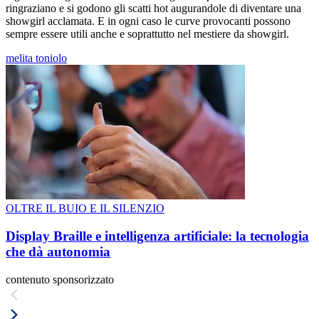
ringraziano e si godono gli scatti hot augurandole di diventare una
showgirl acclamata. E in ogni caso le curve provocanti possono
sempre essere utili anche e soprattutto nel mestiere da showgirl.
melita toniolo
OLTRE IL BUIO E IL SILENZIO
Display Braille e intelligenza artificiale: la tecnologia
che dà autonomia
contenuto sponsorizzato