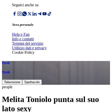
Seguici anche su
Area personale
Help e Faq
Info e contatti
Termini del servizio
Utilizzo dati e privacy
Cookie Policy
People
People
Televisione
Spettacolo
people
Melita Toniolo punta sul suo
lato sexy