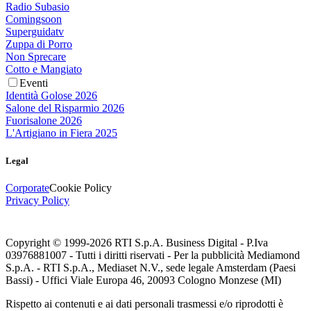
Radio Subasio
Comingsoon
Superguidatv
Zuppa di Porro
Non Sprecare
Cotto e Mangiato
Eventi
Identità Golose 2026
Salone del Risparmio 2026
Fuorisalone 2026
L'Artigiano in Fiera 2025
Legal
Corporate
Cookie Policy
Privacy Policy
Copyright © 1999-
2026
RTI S.p.A. Business Digital - P.Iva
03976881007 - Tutti i diritti riservati - Per la pubblicità Mediamond
S.p.A. - RTI S.p.A., Mediaset N.V., sede legale Amsterdam (Paesi
Bassi) - Uffici Viale Europa 46, 20093 Cologno Monzese (MI)
Rispetto ai contenuti e ai dati personali trasmessi e/o riprodotti è