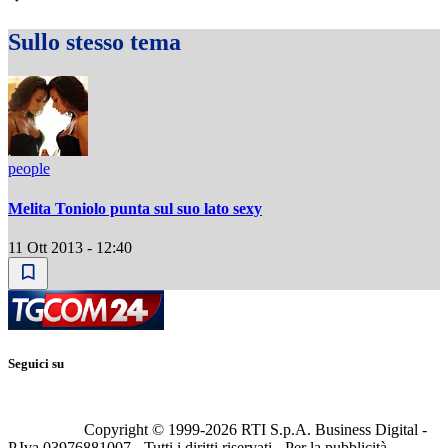
Sullo stesso tema
people
Melita Toniolo punta sul suo lato sexy
11 Ott 2013 - 12:40
Seguici su
Copyright © 1999-
2026
RTI S.p.A. Business Digital -
P.Iva 03976881007 - Tutti i diritti riservati - Per la pubblicità