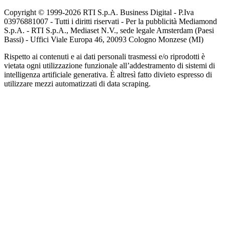
Copyright © 1999-
2026
RTI S.p.A. Business Digital - P.Iva
03976881007 - Tutti i diritti riservati - Per la pubblicità Mediamond
S.p.A. - RTI S.p.A., Mediaset N.V., sede legale Amsterdam (Paesi
Bassi) - Uffici Viale Europa 46, 20093 Cologno Monzese (MI)
Rispetto ai contenuti e ai dati personali trasmessi e/o riprodotti è
vietata ogni utilizzazione funzionale all’addestramento di sistemi di
intelligenza artificiale generativa. È altresì fatto divieto espresso di
utilizzare mezzi automatizzati di data scraping.