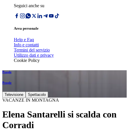
Seguici anche su
Area personale
Help e Faq
Info e contatti
Termini del servizio
Utilizzo dati e privacy
Cookie Policy
People
People
Televisione
Spettacolo
VACANZE IN MONTAGNA
Elena Santarelli si scalda con
Corradi