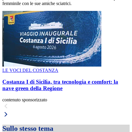
femminile con le sue amiche sciatrici.
LE VOCI DEL COSTANZA
Costanza I di Sicilia, tra tecnologia e comfort: la
nave green della Regione
contenuto sponsorizzato
Sullo stesso tema