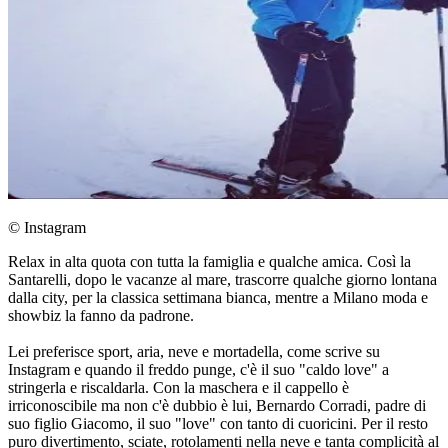
© Instagram
Relax in alta quota con tutta la famiglia e qualche amica. Così la
Santarelli, dopo le vacanze al mare, trascorre qualche giorno lontana
dalla city, per la classica settimana bianca, mentre a Milano moda e
showbiz la fanno da padrone.
Lei preferisce sport, aria, neve e mortadella, come scrive su
Instagram e quando il freddo punge, c'è il suo "caldo love" a
stringerla e riscaldarla. Con la maschera e il cappello è
irriconoscibile ma non c'è dubbio è lui, Bernardo Corradi, padre di
suo figlio Giacomo, il suo "love" con tanto di cuoricini. Per il resto
puro divertimento, sciate, rotolamenti nella neve e tanta complicità al