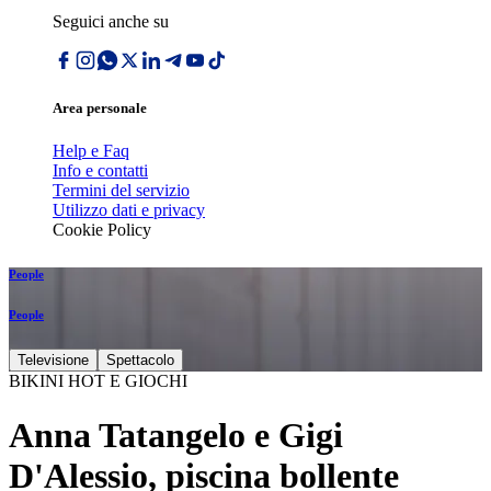
Seguici anche su
Area personale
Help e Faq
Info e contatti
Termini del servizio
Utilizzo dati e privacy
Cookie Policy
People
People
Televisione
Spettacolo
BIKINI HOT E GIOCHI
Anna Tatangelo e Gigi
D'Alessio, piscina bollente