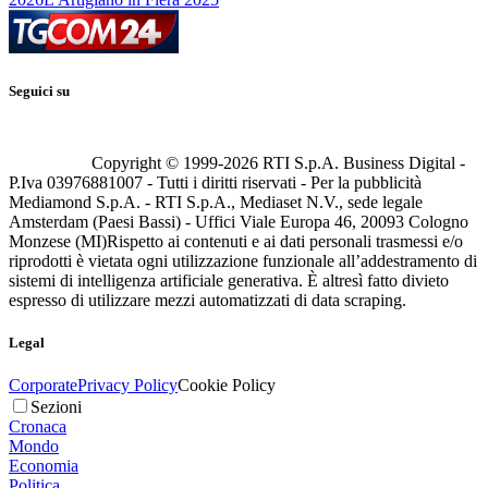
Seguici su
Copyright © 1999-
2026
RTI S.p.A. Business Digital -
P.Iva 03976881007 - Tutti i diritti riservati - Per la pubblicità
Mediamond S.p.A. - RTI S.p.A., Mediaset N.V., sede legale
Amsterdam (Paesi Bassi) - Uffici Viale Europa 46, 20093 Cologno
Monzese (MI)
Rispetto ai contenuti e ai dati personali trasmessi e/o
riprodotti è vietata ogni utilizzazione funzionale all’addestramento di
sistemi di intelligenza artificiale generativa. È altresì fatto divieto
espresso di utilizzare mezzi automatizzati di data scraping.
Legal
Corporate
Privacy Policy
Cookie Policy
Sezioni
Cronaca
Mondo
Economia
Politica