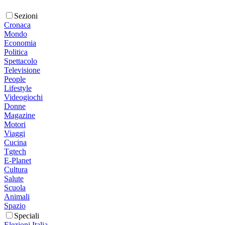
Sezioni
Cronaca
Mondo
Economia
Politica
Spettacolo
Televisione
People
Lifestyle
Videogiochi
Donne
Magazine
Motori
Viaggi
Cucina
Tgtech
E-Planet
Cultura
Salute
Scuola
Animali
Spazio
Speciali
Elezioni Italia