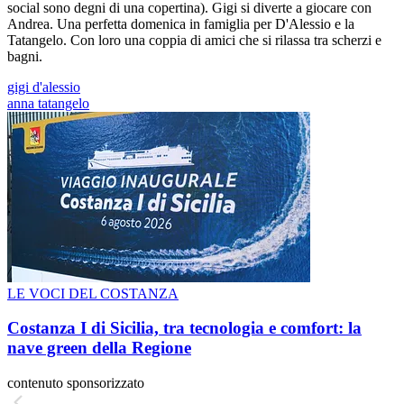
social sono degni di una copertina). Gigi si diverte a giocare con
Andrea. Una perfetta domenica in famiglia per D'Alessio e la
Tatangelo. Con loro una coppia di amici che si rilassa tra scherzi e
bagni.
gigi d'alessio
anna tatangelo
LE VOCI DEL COSTANZA
Costanza I di Sicilia, tra tecnologia e comfort: la
nave green della Regione
contenuto sponsorizzato