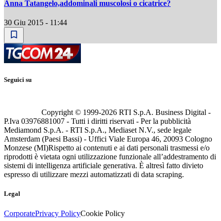
Anna Tatangelo,addominali muscolosi o cicatrice?
30 Giu 2015 - 11:44
Seguici su
Copyright © 1999-
2026
RTI S.p.A. Business Digital -
P.Iva 03976881007 - Tutti i diritti riservati - Per la pubblicità
Mediamond S.p.A. - RTI S.p.A., Mediaset N.V., sede legale
Amsterdam (Paesi Bassi) - Uffici Viale Europa 46, 20093 Cologno
Monzese (MI)
Rispetto ai contenuti e ai dati personali trasmessi e/o
riprodotti è vietata ogni utilizzazione funzionale all’addestramento di
sistemi di intelligenza artificiale generativa. È altresì fatto divieto
espresso di utilizzare mezzi automatizzati di data scraping.
Legal
Corporate
Privacy Policy
Cookie Policy