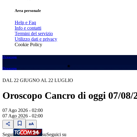
Area personale
Help e Faq
Info e contatti
Termini del servizio
Utilizzo dati e privacy
Cookie Policy
Oroscopo
Oroscopo
DAL 22 GIUGNO AL 22 LUGLIO
Oroscopo Cancro di oggi 07/08/
07 Ago 2026 - 02:00
07 Ago 2026 - 02:00
Segui
su
Seguici su