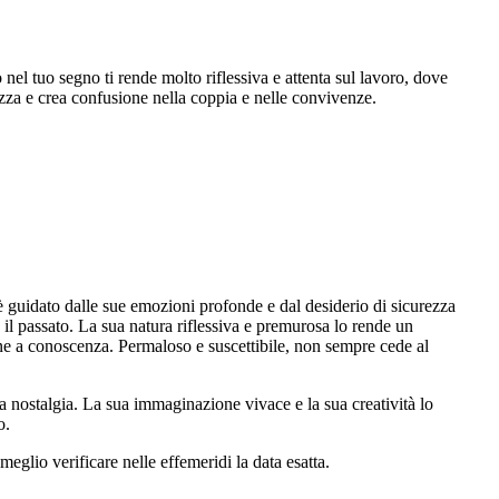
nel tuo segno ti rende molto riflessiva e attenta sul lavoro, dove
izza e crea confusione nella coppia e nelle convivenze.
 è guidato dalle sue emozioni profonde e dal desiderio di sicurezza
il passato. La sua natura riflessiva e premurosa lo rende un
ene a conoscenza. Permaloso e suscettibile, non sempre cede al
la nostalgia. La sua immaginazione vivace e la sua creatività lo
o.
meglio verificare nelle effemeridi la data esatta.