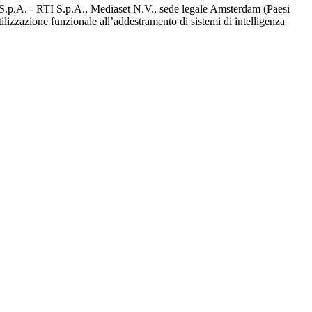
d S.p.A. - RTI S.p.A., Mediaset N.V., sede legale Amsterdam (Paesi
utilizzazione funzionale all’addestramento di sistemi di intelligenza