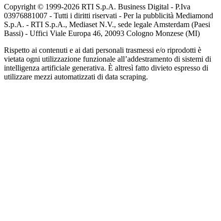
Copyright © 1999-
2026
RTI S.p.A. Business Digital - P.Iva
03976881007 - Tutti i diritti riservati - Per la pubblicità Mediamond
S.p.A. - RTI S.p.A., Mediaset N.V., sede legale Amsterdam (Paesi
Bassi) - Uffici Viale Europa 46, 20093 Cologno Monzese (MI)
Rispetto ai contenuti e ai dati personali trasmessi e/o riprodotti è
vietata ogni utilizzazione funzionale all’addestramento di sistemi di
intelligenza artificiale generativa. È altresì fatto divieto espresso di
utilizzare mezzi automatizzati di data scraping.