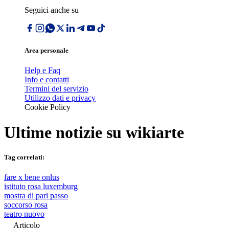
Seguici anche su
Area personale
Help e Faq
Info e contatti
Termini del servizio
Utilizzo dati e privacy
Cookie Policy
Ultime notizie su
wikiarte
Tag correlati:
fare x bene onlus
istituto rosa luxemburg
mostra di pari passo
soccorso rosa
teatro nuovo
Articolo