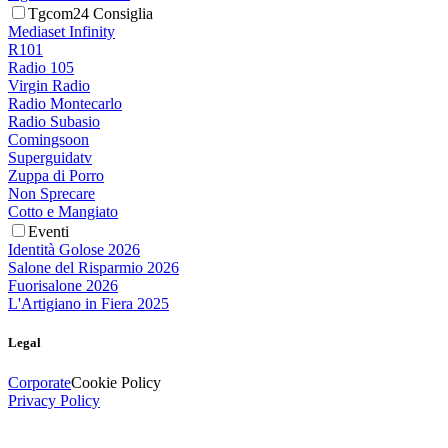
Tgcom24 Consiglia
Mediaset Infinity
R101
Radio 105
Virgin Radio
Radio Montecarlo
Radio Subasio
Comingsoon
Superguidatv
Zuppa di Porro
Non Sprecare
Cotto e Mangiato
Eventi
Identità Golose 2026
Salone del Risparmio 2026
Fuorisalone 2026
L'Artigiano in Fiera 2025
Legal
Corporate
Cookie Policy
Privacy Policy