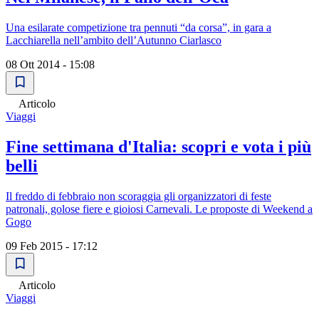
Una esilarate competizione tra pennuti “da corsa”, in gara a
Lacchiarella nell’ambito dell’Autunno Ciarlasco
08 Ott 2014 - 15:08
Articolo
Viaggi
Fine settimana d'Italia: scopri e vota i più
belli
Il freddo di febbraio non scoraggia gli organizzatori di feste
patronali, golose fiere e gioiosi Carnevali. Le proposte di Weekend a
Gogo
09 Feb 2015 - 17:12
Articolo
Viaggi