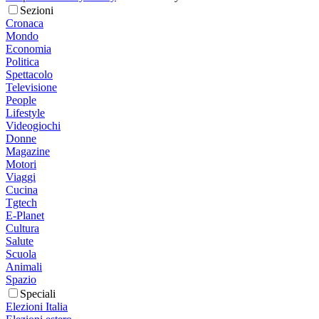
Sezioni
Cronaca
Mondo
Economia
Politica
Spettacolo
Televisione
People
Lifestyle
Videogiochi
Donne
Magazine
Motori
Viaggi
Cucina
Tgtech
E-Planet
Cultura
Salute
Scuola
Animali
Spazio
Speciali
Elezioni Italia