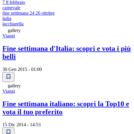
7 8 febbraio
carnevale
fine settimana 24 26 ottobre
italia
lacchiarella
gallery
Viaggi
Fine settimana d'Italia: scopri e vota i più
belli
30 Gen 2015 - 01:00
gallery
Viaggi
Fine settimana italiano: scopri la Top10 e
vota il tuo preferito
15 Dic 2014 - 14:53