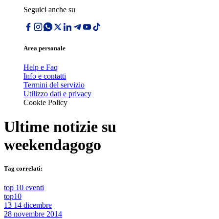
Seguici anche su
Area personale
Help e Faq
Info e contatti
Termini del servizio
Utilizzo dati e privacy
Cookie Policy
Ultime notizie su
weekendagogo
Tag correlati:
top 10 eventi
top10
13 14 dicembre
28 novembre 2014