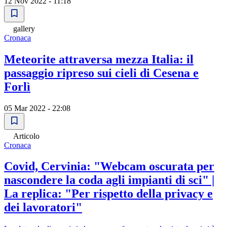
12 Nov 2022 - 11:18
gallery
Cronaca
Meteorite attraversa mezza Italia: il
passaggio ripreso sui cieli di Cesena e
Forlì
05 Mar 2022 - 22:08
Articolo
Cronaca
Covid, Cervinia: "Webcam oscurata per
nascondere la coda agli impianti di sci" |
La replica: "Per rispetto della privacy e
dei lavoratori"