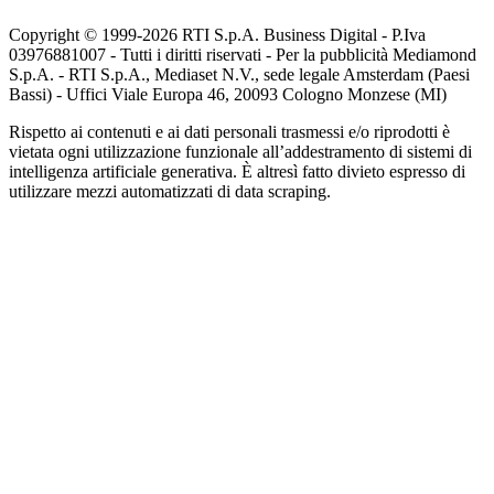
Copyright © 1999-
2026
RTI S.p.A. Business Digital - P.Iva
03976881007 - Tutti i diritti riservati - Per la pubblicità Mediamond
S.p.A. - RTI S.p.A., Mediaset N.V., sede legale Amsterdam (Paesi
Bassi) - Uffici Viale Europa 46, 20093 Cologno Monzese (MI)
Rispetto ai contenuti e ai dati personali trasmessi e/o riprodotti è
vietata ogni utilizzazione funzionale all’addestramento di sistemi di
intelligenza artificiale generativa. È altresì fatto divieto espresso di
utilizzare mezzi automatizzati di data scraping.