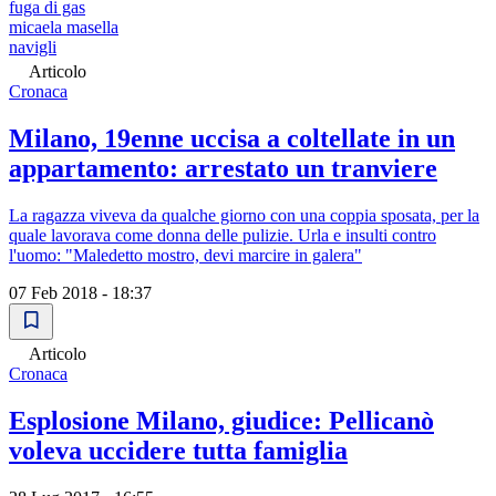
fuga di gas
micaela masella
navigli
Articolo
Cronaca
Milano, 19enne uccisa a coltellate in un
appartamento: arrestato un tranviere
La ragazza viveva da qualche giorno con una coppia sposata, per la
quale lavorava come donna delle pulizie. Urla e insulti contro
l'uomo: "Maledetto mostro, devi marcire in galera"
07 Feb 2018 - 18:37
Articolo
Cronaca
Esplosione Milano, giudice: Pellicanò
voleva uccidere tutta famiglia