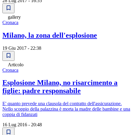
28 Lug 2017 - 16:55
gallery
Cronaca
Milano, la zona dell'esplosione
19 Giu 2017 - 22:38
Articolo
Cronaca
Esplosione Milano, no risarcimento a
figlie: padre responsabile
E' quanto prevede una clausola del contratto dell'assicurazione.
Nello scoppio della palazzina è morta la madre delle bambine e una
coppia di fidanzati
16 Lug 2016 - 20:48