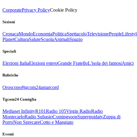
Corporate
Privacy Policy
Cookie Policy
Sezioni
Cronaca
Mondo
Economia
Politica
Spettacolo
Televisione
People
Lifestyl
Planet
Cultura
Salute
Scuola
Animali
Spazio
Speciali
Elezioni Italia
Elezioni estero
Grande Fratello
L'isola dei famosi
Amici
Rubriche
Oroscopo
#tgcom24amarcord
Tgcom24 Consiglia
Mediaset Infinity
R101
Radio 105
Virgin Radio
Radio
Montecarlo
Radio Subasio
Comingsoon
Superguidatv
Zuppa di
Porro
Non Sprecare
Cotto e Mangiato
Eventi