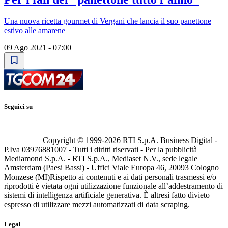
Una nuova ricetta gourmet di Vergani che lancia il suo panettone
estivo alle amarene
09 Ago 2021 - 07:00
Seguici su
Copyright © 1999-
2026
RTI S.p.A. Business Digital -
P.Iva 03976881007 - Tutti i diritti riservati - Per la pubblicità
Mediamond S.p.A. - RTI S.p.A., Mediaset N.V., sede legale
Amsterdam (Paesi Bassi) - Uffici Viale Europa 46, 20093 Cologno
Monzese (MI)
Rispetto ai contenuti e ai dati personali trasmessi e/o
riprodotti è vietata ogni utilizzazione funzionale all’addestramento di
sistemi di intelligenza artificiale generativa. È altresì fatto divieto
espresso di utilizzare mezzi automatizzati di data scraping.
Legal