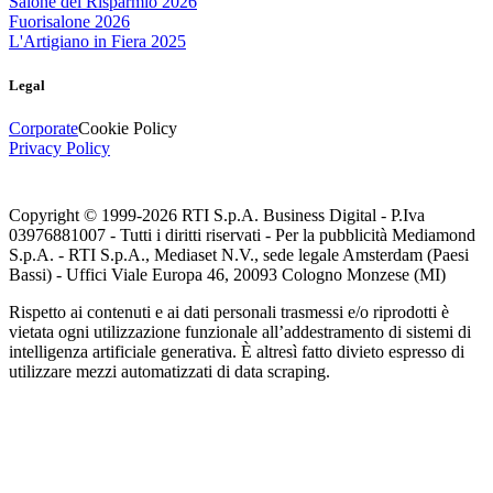
Salone del Risparmio 2026
Fuorisalone 2026
L'Artigiano in Fiera 2025
Legal
Corporate
Cookie Policy
Privacy Policy
Copyright © 1999-
2026
RTI S.p.A. Business Digital - P.Iva
03976881007 - Tutti i diritti riservati - Per la pubblicità Mediamond
S.p.A. - RTI S.p.A., Mediaset N.V., sede legale Amsterdam (Paesi
Bassi) - Uffici Viale Europa 46, 20093 Cologno Monzese (MI)
Rispetto ai contenuti e ai dati personali trasmessi e/o riprodotti è
vietata ogni utilizzazione funzionale all’addestramento di sistemi di
intelligenza artificiale generativa. È altresì fatto divieto espresso di
utilizzare mezzi automatizzati di data scraping.