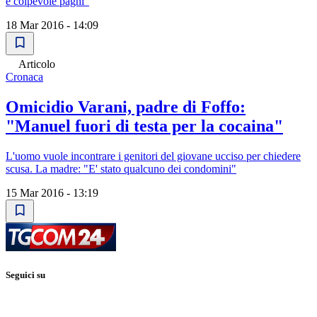
è colpevole paghi"
18 Mar 2016 - 14:09
Articolo
Cronaca
Omicidio Varani, padre di Foffo:
"Manuel fuori di testa per la cocaina"
L'uomo vuole incontrare i genitori del giovane ucciso per chiedere
scusa. La madre: "E' stato qualcuno dei condomini"
15 Mar 2016 - 13:19
Seguici su