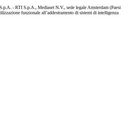
d S.p.A. - RTI S.p.A., Mediaset N.V., sede legale Amsterdam (Paesi
utilizzazione funzionale all’addestramento di sistemi di intelligenza