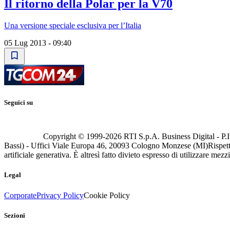
Il ritorno della Polar per la V70
Una versione speciale esclusiva per l’Italia
05 Lug 2013 - 09:40
Seguici su
Copyright © 1999-
2026
RTI S.p.A. Business Digital - P.I
Bassi) - Uffici Viale Europa 46, 20093 Cologno Monzese (MI)
Rispett
artificiale generativa. È altresì fatto divieto espresso di utilizzare mez
Legal
Corporate
Privacy Policy
Cookie Policy
Sezioni