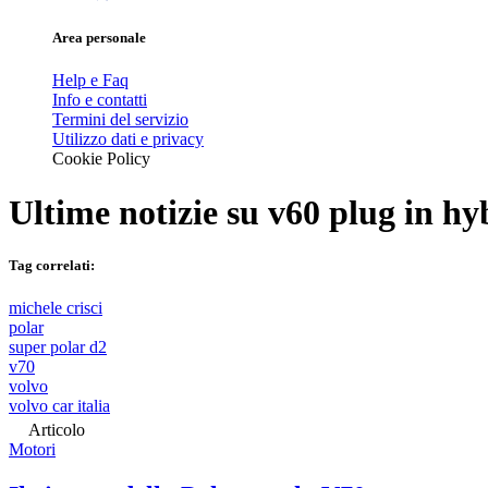
Area personale
Help e Faq
Info e contatti
Termini del servizio
Utilizzo dati e privacy
Cookie Policy
Ultime notizie su
v60 plug in hy
Tag correlati:
michele crisci
polar
super polar d2
v70
volvo
volvo car italia
Articolo
Motori