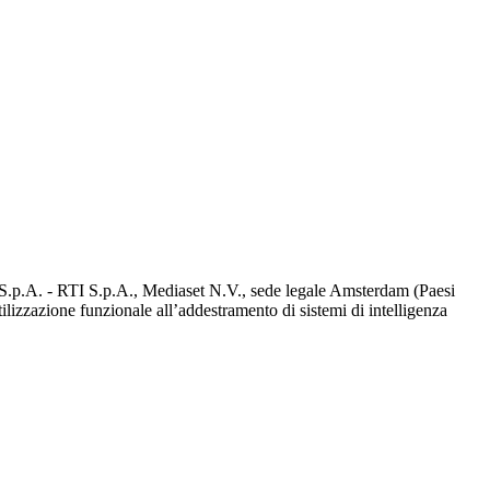
d S.p.A. - RTI S.p.A., Mediaset N.V., sede legale Amsterdam (Paesi
utilizzazione funzionale all’addestramento di sistemi di intelligenza