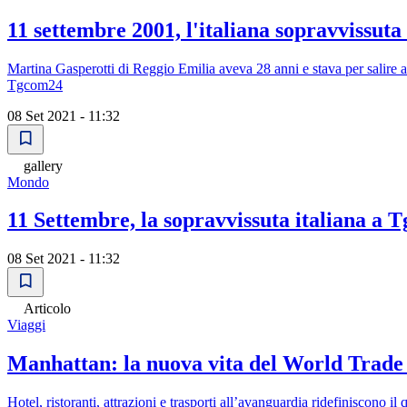
11 settembre 2001, l'italiana sopravvissut
Martina Gasperotti di Reggio Emilia aveva 28 anni e stava per salire 
Tgcom24
08 Set 2021 - 11:32
gallery
Mondo
11 Settembre, la sopravvissuta italiana a 
08 Set 2021 - 11:32
Articolo
Viaggi
Manhattan: la nuova vita del World Trade
Hotel, ristoranti, attrazioni e trasporti all’avanguardia ridefiniscono il