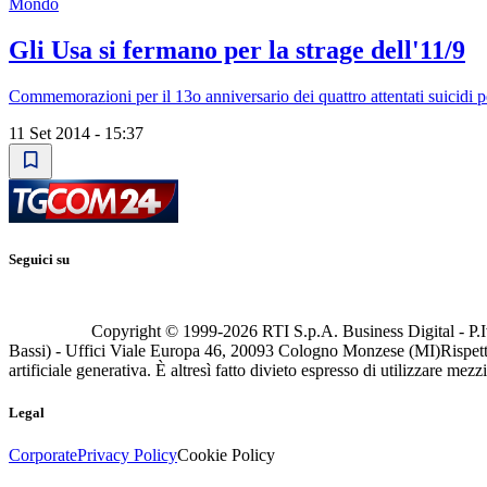
Mondo
Gli Usa si fermano per la strage dell'11/9
Commemorazioni per il 13o anniversario dei quattro attentati suicidi 
11 Set 2014 - 15:37
Seguici su
Copyright © 1999-
2026
RTI S.p.A. Business Digital - P.I
Bassi) - Uffici Viale Europa 46, 20093 Cologno Monzese (MI)
Rispett
artificiale generativa. È altresì fatto divieto espresso di utilizzare mez
Legal
Corporate
Privacy Policy
Cookie Policy