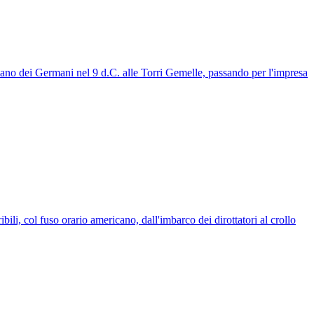
 mano dei Germani nel 9 d.C. alle Torri Gemelle, passando per l'impresa
ili, col fuso orario americano, dall'imbarco dei dirottatori al crollo