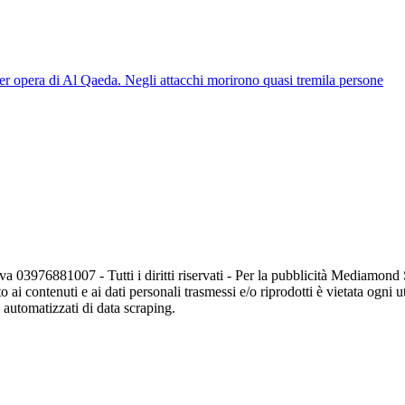
per opera di Al Qaeda. Negli attacchi morirono quasi tremila persone
va 03976881007 - Tutti i diritti riservati - Per la pubblicità Mediamon
o ai contenuti e ai dati personali trasmessi e/o riprodotti è vietata ogni 
zi automatizzati di data scraping.