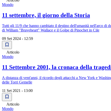
Articolo
Mondo
11 settembre, il giorno della Storia
Tutti gli 11/9 che hanno cambiato il destino dell'umanità nell'arco di
di William "Braveheart" Wallace e il Golpe di Pinochet in Cile
09 Set 2024 - 12:59
Articolo
Mondo
11 Settembre 2001, la cronaca della trage
A distanza di vent'anni, il ricordo degli attacchi a New York e Washingt
delle Torri Gemelle
11 Set 2021 - 13:00
Articolo
Mondo