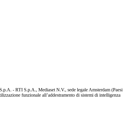
d S.p.A. - RTI S.p.A., Mediaset N.V., sede legale Amsterdam (Paesi
utilizzazione funzionale all’addestramento di sistemi di intelligenza