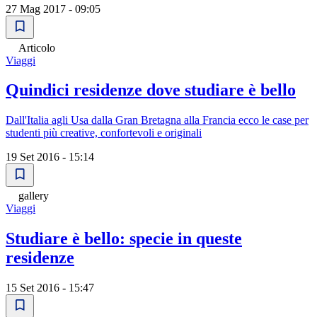
27 Mag 2017 - 09:05
Articolo
Viaggi
Quindici residenze dove studiare è bello
Dall'Italia agli Usa dalla Gran Bretagna alla Francia ecco le case per
studenti più creative, confortevoli e originali
19 Set 2016 - 15:14
gallery
Viaggi
Studiare è bello: specie in queste
residenze
15 Set 2016 - 15:47