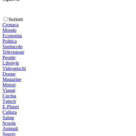
Sezioni
Cronaca
Mondo
Economia
Politica
Spettacolo
Televisione
People
Lifestyle
Videogiochi
Donne
Magazine
Motori
Viaggi
Cucina
Tgtech
E-Planet
Cultura
Salute
Scuola
Animali
Spazio