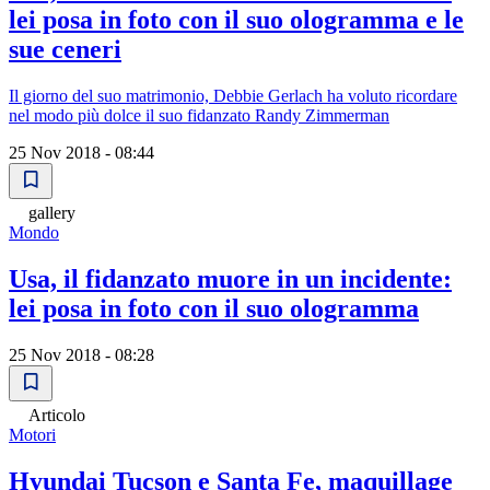
lei posa in foto con il suo ologramma e le
sue ceneri
Il giorno del suo matrimonio, Debbie Gerlach ha voluto ricordare
nel modo più dolce il suo fidanzato Randy Zimmerman
25 Nov 2018 - 08:44
gallery
Mondo
Usa, il fidanzato muore in un incidente:
lei posa in foto con il suo ologramma
25 Nov 2018 - 08:28
Articolo
Motori
Hyundai Tucson e Santa Fe, maquillage