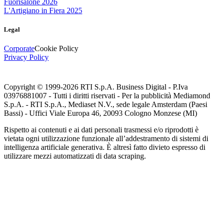
Fuorisalone 2026
L'Artigiano in Fiera 2025
Legal
Corporate
Cookie Policy
Privacy Policy
Copyright © 1999-
2026
RTI S.p.A. Business Digital - P.Iva
03976881007 - Tutti i diritti riservati - Per la pubblicità Mediamond
S.p.A. - RTI S.p.A., Mediaset N.V., sede legale Amsterdam (Paesi
Bassi) - Uffici Viale Europa 46, 20093 Cologno Monzese (MI)
Rispetto ai contenuti e ai dati personali trasmessi e/o riprodotti è
vietata ogni utilizzazione funzionale all’addestramento di sistemi di
intelligenza artificiale generativa. È altresì fatto divieto espresso di
utilizzare mezzi automatizzati di data scraping.