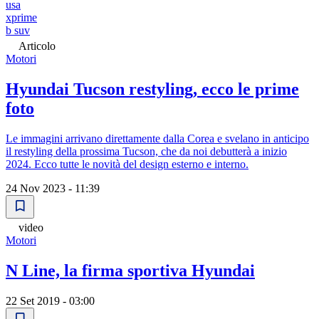
usa
xprime
b suv
Articolo
Motori
Hyundai Tucson restyling, ecco le prime
foto
Le immagini arrivano direttamente dalla Corea e svelano in anticipo
il restyling della prossima Tucson, che da noi debutterà a inizio
2024. Ecco tutte le novità del design esterno e interno.
24 Nov 2023 - 11:39
video
Motori
N Line, la firma sportiva Hyundai
22 Set 2019 - 03:00