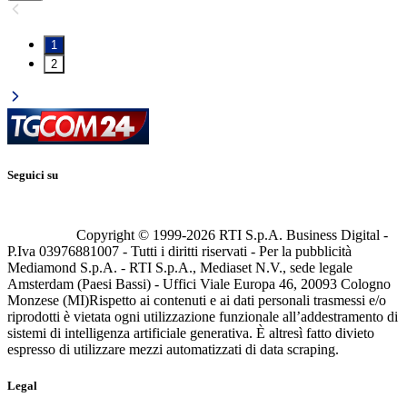
1
2
Seguici su
Copyright © 1999-
2026
RTI S.p.A. Business Digital -
P.Iva 03976881007 - Tutti i diritti riservati - Per la pubblicità
Mediamond S.p.A. - RTI S.p.A., Mediaset N.V., sede legale
Amsterdam (Paesi Bassi) - Uffici Viale Europa 46, 20093 Cologno
Monzese (MI)
Rispetto ai contenuti e ai dati personali trasmessi e/o
riprodotti è vietata ogni utilizzazione funzionale all’addestramento di
sistemi di intelligenza artificiale generativa. È altresì fatto divieto
espresso di utilizzare mezzi automatizzati di data scraping.
Legal