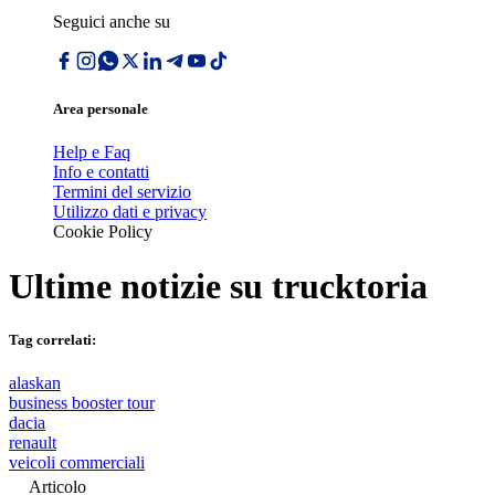
Seguici anche su
Area personale
Help e Faq
Info e contatti
Termini del servizio
Utilizzo dati e privacy
Cookie Policy
Ultime notizie su
trucktoria
Tag correlati:
alaskan
business booster tour
dacia
renault
veicoli commerciali
Articolo