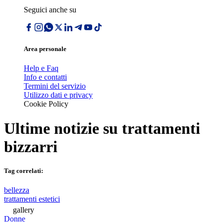
Seguici anche su
Area personale
Help e Faq
Info e contatti
Termini del servizio
Utilizzo dati e privacy
Cookie Policy
Ultime notizie su
trattamenti
bizzarri
Tag correlati:
bellezza
trattamenti estetici
gallery
Donne