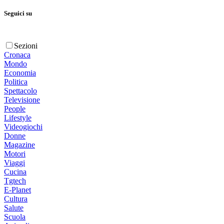
Seguici su
Sezioni
Cronaca
Mondo
Economia
Politica
Spettacolo
Televisione
People
Lifestyle
Videogiochi
Donne
Magazine
Motori
Viaggi
Cucina
Tgtech
E-Planet
Cultura
Salute
Scuola