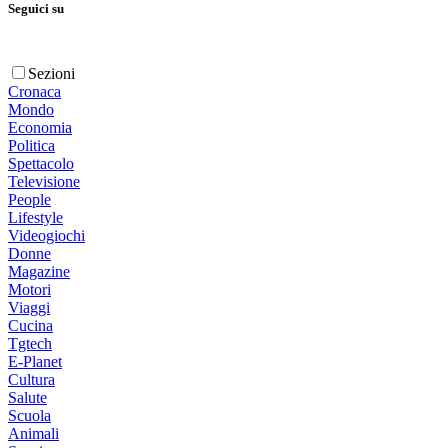
Seguici su
Sezioni
Cronaca
Mondo
Economia
Politica
Spettacolo
Televisione
People
Lifestyle
Videogiochi
Donne
Magazine
Motori
Viaggi
Cucina
Tgtech
E-Planet
Cultura
Salute
Scuola
Animali