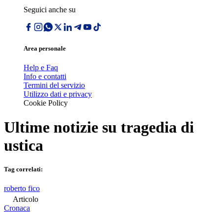
Seguici anche su
Area personale
Help e Faq
Info e contatti
Termini del servizio
Utilizzo dati e privacy
Cookie Policy
Ultime notizie su
tragedia di
ustica
Tag correlati:
roberto fico
Articolo
Cronaca