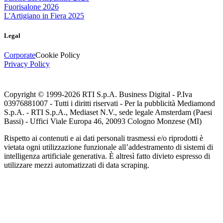
Fuorisalone 2026
L'Artigiano in Fiera 2025
Legal
Corporate
Cookie Policy
Privacy Policy
Copyright © 1999-
2026
RTI S.p.A. Business Digital - P.Iva
03976881007 - Tutti i diritti riservati - Per la pubblicità Mediamond
S.p.A. - RTI S.p.A., Mediaset N.V., sede legale Amsterdam (Paesi
Bassi) - Uffici Viale Europa 46, 20093 Cologno Monzese (MI)
Rispetto ai contenuti e ai dati personali trasmessi e/o riprodotti è
vietata ogni utilizzazione funzionale all’addestramento di sistemi di
intelligenza artificiale generativa. È altresì fatto divieto espresso di
utilizzare mezzi automatizzati di data scraping.