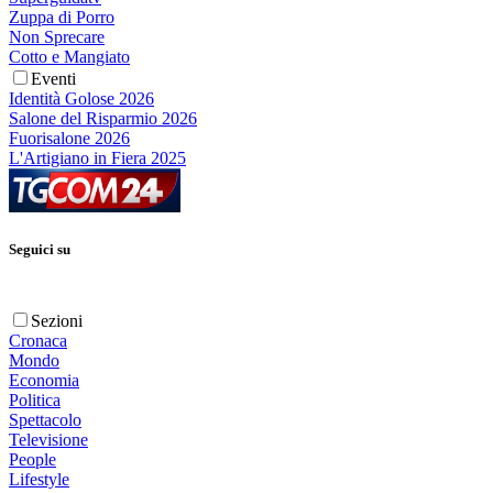
Zuppa di Porro
Non Sprecare
Cotto e Mangiato
Eventi
Identità Golose 2026
Salone del Risparmio 2026
Fuorisalone 2026
L'Artigiano in Fiera 2025
Seguici su
Sezioni
Cronaca
Mondo
Economia
Politica
Spettacolo
Televisione
People
Lifestyle