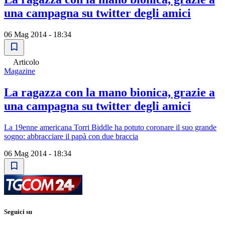
una campagna su twitter degli amici
06 Mag 2014 - 18:34
Articolo
Magazine
La ragazza con la mano bionica, grazie a
una campagna su twitter degli amici
La 19enne americana Torri Biddle ha potuto coronare il suo grande
sogno: abbracciare il papà con due braccia
06 Mag 2014 - 18:34
Seguici su