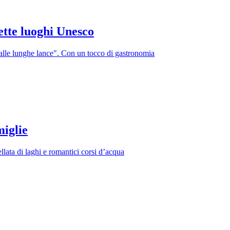
sette luoghi Unesco
o dalle lunghe lance". Con un tocco di gastronomia
miglie
lata di laghi e romantici corsi d’acqua