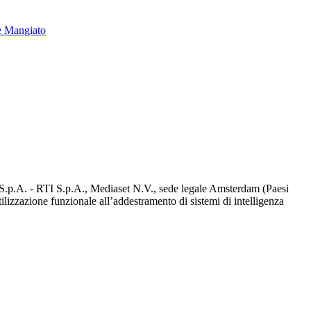
e Mangiato
d S.p.A. - RTI S.p.A., Mediaset N.V., sede legale Amsterdam (Paesi
utilizzazione funzionale all’addestramento di sistemi di intelligenza