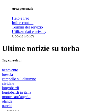
Area personale
Help e Faq
Info e contatti
Termini del servizio
Utilizzo dati e privacy
Cookie Policy
Ultime notizie su
torba
Tag correlati:
benevento
brescia
campello sul clitumno
cividale
longobardi
longobardi in italia
monte sant’angelo
olanda
parchi