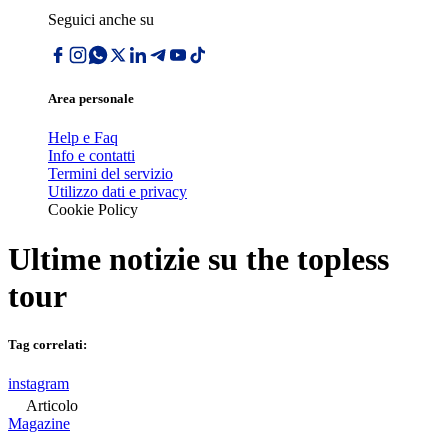
Seguici anche su
Area personale
Help e Faq
Info e contatti
Termini del servizio
Utilizzo dati e privacy
Cookie Policy
Ultime notizie su
the topless
tour
Tag correlati:
instagram
Articolo
Magazine