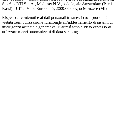
S.p.A. - RTI S.p.A., Mediaset N.V., sede legale Amsterdam (Paesi
Bassi) - Uffici Viale Europa 46, 20093 Cologno Monzese (MI)
Rispetto ai contenuti e ai dati personali trasmessi e/o riprodotti è
vietata ogni utilizzazione funzionale all’addestramento di sistemi di
intelligenza artificiale generativa. È altresì fatto divieto espresso di
utilizzare mezzi automatizzati di data scraping.