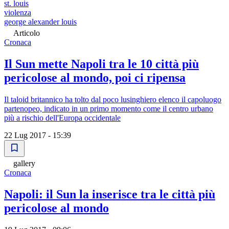
st. louis
violenza
george alexander louis
Articolo
Cronaca
Il Sun mette Napoli tra le 10 città più
pericolose al mondo, poi ci ripensa
Il taloid britannico ha tolto dal poco lusinghiero elenco il capoluogo
partenopeo, indicato in un primo momento come il centro urbano
più a rischio dell'Europa occidentale
22 Lug 2017 - 15:39
gallery
Cronaca
Napoli: il Sun la inserisce tra le città più
pericolose al mondo