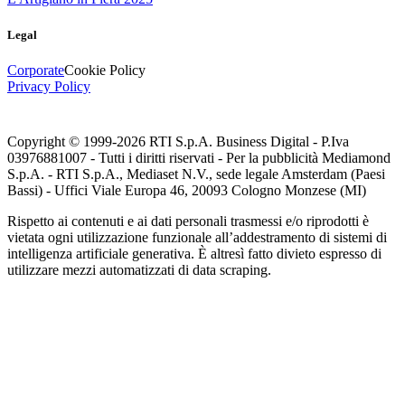
Legal
Corporate
Cookie Policy
Privacy Policy
Copyright © 1999-
2026
RTI S.p.A. Business Digital - P.Iva
03976881007 - Tutti i diritti riservati - Per la pubblicità Mediamond
S.p.A. - RTI S.p.A., Mediaset N.V., sede legale Amsterdam (Paesi
Bassi) - Uffici Viale Europa 46, 20093 Cologno Monzese (MI)
Rispetto ai contenuti e ai dati personali trasmessi e/o riprodotti è
vietata ogni utilizzazione funzionale all’addestramento di sistemi di
intelligenza artificiale generativa. È altresì fatto divieto espresso di
utilizzare mezzi automatizzati di data scraping.