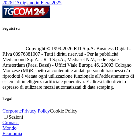
2026
L'Artigiano in Fiera 2025
Seguici su
Copyright © 1999-
2026
RTI S.p.A. Business Digital -
P.Iva 03976881007 - Tutti i diritti riservati - Per la pubblicità
Mediamond S.p.A. - RTI S.p.A., Mediaset N.V., sede legale
Amsterdam (Paesi Bassi) - Uffici Viale Europa 46, 20093 Cologno
Monzese (MI)
Rispetto ai contenuti e ai dati personali trasmessi e/o
riprodotti è vietata ogni utilizzazione funzionale all’addestramento di
sistemi di intelligenza artificiale generativa. È altresì fatto divieto
espresso di utilizzare mezzi automatizzati di data scraping.
Legal
Corporate
Privacy Policy
Cookie Policy
Sezioni
Cronaca
Mondo
Economia