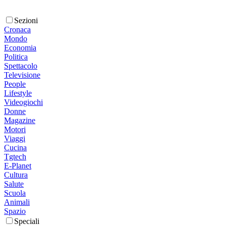
Sezioni
Cronaca
Mondo
Economia
Politica
Spettacolo
Televisione
People
Lifestyle
Videogiochi
Donne
Magazine
Motori
Viaggi
Cucina
Tgtech
E-Planet
Cultura
Salute
Scuola
Animali
Spazio
Speciali