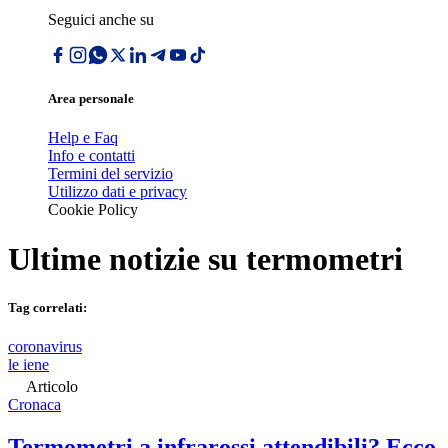
Seguici anche su
Area personale
Help e Faq
Info e contatti
Termini del servizio
Utilizzo dati e privacy
Cookie Policy
Ultime notizie su
termometri
Tag correlati:
coronavirus
le iene
Articolo
Cronaca
Termometri a infrarossi attendibili? Ecco