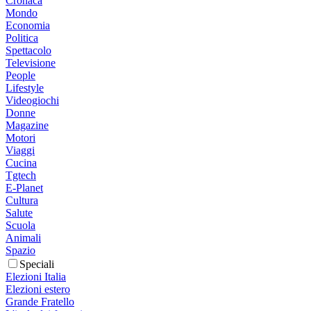
Cronaca
Mondo
Economia
Politica
Spettacolo
Televisione
People
Lifestyle
Videogiochi
Donne
Magazine
Motori
Viaggi
Cucina
Tgtech
E-Planet
Cultura
Salute
Scuola
Animali
Spazio
Speciali
Elezioni Italia
Elezioni estero
Grande Fratello