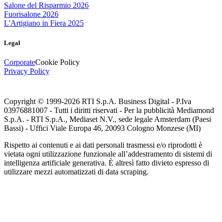
Salone del Risparmio 2026
Fuorisalone 2026
L'Artigiano in Fiera 2025
Legal
Corporate
Cookie Policy
Privacy Policy
Copyright © 1999-
2026
RTI S.p.A. Business Digital - P.Iva
03976881007 - Tutti i diritti riservati - Per la pubblicità Mediamond
S.p.A. - RTI S.p.A., Mediaset N.V., sede legale Amsterdam (Paesi
Bassi) - Uffici Viale Europa 46, 20093 Cologno Monzese (MI)
Rispetto ai contenuti e ai dati personali trasmessi e/o riprodotti è
vietata ogni utilizzazione funzionale all’addestramento di sistemi di
intelligenza artificiale generativa. È altresì fatto divieto espresso di
utilizzare mezzi automatizzati di data scraping.