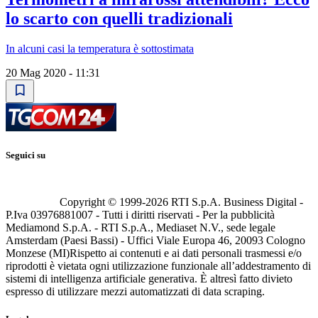
lo scarto con quelli tradizionali
In alcuni casi la temperatura è sottostimata
20 Mag 2020 - 11:31
Seguici su
Copyright © 1999-
2026
RTI S.p.A. Business Digital -
P.Iva 03976881007 - Tutti i diritti riservati - Per la pubblicità
Mediamond S.p.A. - RTI S.p.A., Mediaset N.V., sede legale
Amsterdam (Paesi Bassi) - Uffici Viale Europa 46, 20093 Cologno
Monzese (MI)
Rispetto ai contenuti e ai dati personali trasmessi e/o
riprodotti è vietata ogni utilizzazione funzionale all’addestramento di
sistemi di intelligenza artificiale generativa. È altresì fatto divieto
espresso di utilizzare mezzi automatizzati di data scraping.