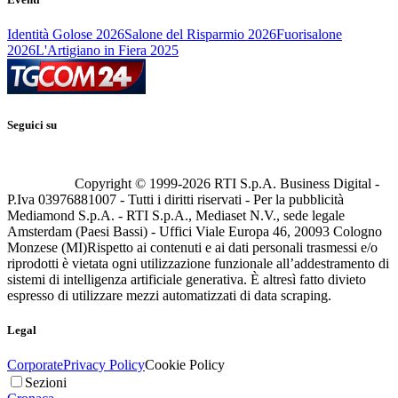
Identità Golose 2026
Salone del Risparmio 2026
Fuorisalone
2026
L'Artigiano in Fiera 2025
Seguici su
Copyright © 1999-
2026
RTI S.p.A. Business Digital -
P.Iva 03976881007 - Tutti i diritti riservati - Per la pubblicità
Mediamond S.p.A. - RTI S.p.A., Mediaset N.V., sede legale
Amsterdam (Paesi Bassi) - Uffici Viale Europa 46, 20093 Cologno
Monzese (MI)
Rispetto ai contenuti e ai dati personali trasmessi e/o
riprodotti è vietata ogni utilizzazione funzionale all’addestramento di
sistemi di intelligenza artificiale generativa. È altresì fatto divieto
espresso di utilizzare mezzi automatizzati di data scraping.
Legal
Corporate
Privacy Policy
Cookie Policy
Sezioni