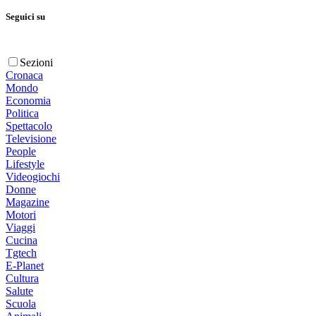
Seguici su
Sezioni
Cronaca
Mondo
Economia
Politica
Spettacolo
Televisione
People
Lifestyle
Videogiochi
Donne
Magazine
Motori
Viaggi
Cucina
Tgtech
E-Planet
Cultura
Salute
Scuola