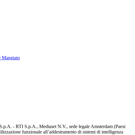
e Mangiato
d S.p.A. - RTI S.p.A., Mediaset N.V., sede legale Amsterdam (Paesi
utilizzazione funzionale all’addestramento di sistemi di intelligenza