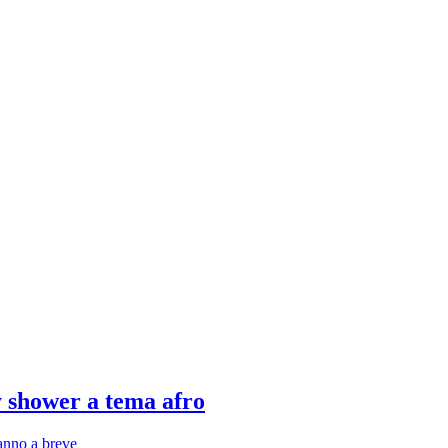
y shower a tema afro
anno a breve