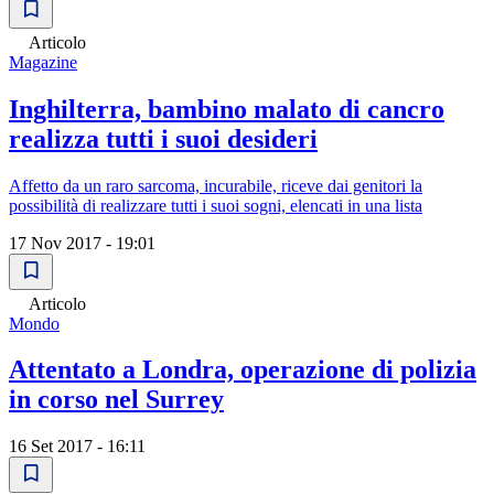
Articolo
Magazine
Inghilterra, bambino malato di cancro
realizza tutti i suoi desideri
Affetto da un raro sarcoma, incurabile, riceve dai genitori la
possibilità di realizzare tutti i suoi sogni, elencati in una lista
17 Nov 2017 - 19:01
Articolo
Mondo
Attentato a Londra, operazione di polizia
in corso nel Surrey
16 Set 2017 - 16:11