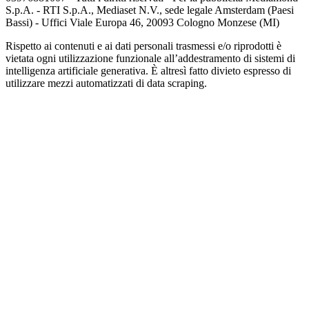
S.p.A. - RTI S.p.A., Mediaset N.V., sede legale Amsterdam (Paesi
Bassi) - Uffici Viale Europa 46, 20093 Cologno Monzese (MI)
Rispetto ai contenuti e ai dati personali trasmessi e/o riprodotti è
vietata ogni utilizzazione funzionale all’addestramento di sistemi di
intelligenza artificiale generativa. È altresì fatto divieto espresso di
utilizzare mezzi automatizzati di data scraping.