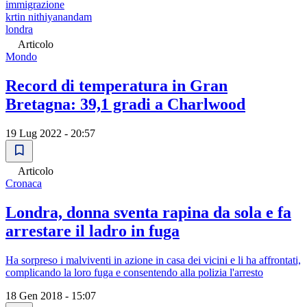
immigrazione
krtin nithiyanandam
londra
Articolo
Mondo
Record di temperatura in Gran
Bretagna: 39,1 gradi a Charlwood
19 Lug 2022 - 20:57
Articolo
Cronaca
Londra, donna sventa rapina da sola e fa
arrestare il ladro in fuga
Ha sorpreso i malviventi in azione in casa dei vicini e li ha affrontati,
complicando la loro fuga e consentendo alla polizia l'arresto
18 Gen 2018 - 15:07