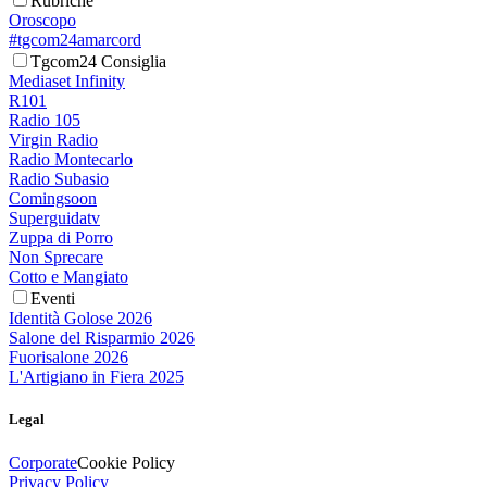
Rubriche
Oroscopo
#tgcom24amarcord
Tgcom24 Consiglia
Mediaset Infinity
R101
Radio 105
Virgin Radio
Radio Montecarlo
Radio Subasio
Comingsoon
Superguidatv
Zuppa di Porro
Non Sprecare
Cotto e Mangiato
Eventi
Identità Golose 2026
Salone del Risparmio 2026
Fuorisalone 2026
L'Artigiano in Fiera 2025
Legal
Corporate
Cookie Policy
Privacy Policy