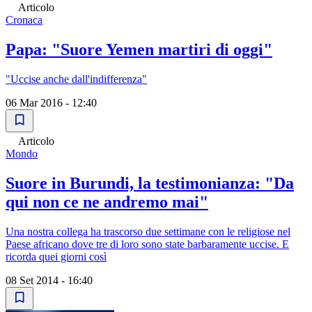
Articolo
Cronaca
Papa: "Suore Yemen martiri di oggi"
"Uccise anche dall'indifferenza"
06 Mar 2016 - 12:40
Articolo
Mondo
Suore in Burundi, la testimonianza: "Da
qui non ce ne andremo mai"
Una nostra collega ha trascorso due settimane con le religiose nel
Paese africano dove tre di loro sono state barbaramente uccise. E
ricorda quei giorni così
08 Set 2014 - 16:40