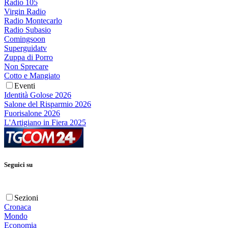
Radio 105
Virgin Radio
Radio Montecarlo
Radio Subasio
Comingsoon
Superguidatv
Zuppa di Porro
Non Sprecare
Cotto e Mangiato
Eventi
Identità Golose 2026
Salone del Risparmio 2026
Fuorisalone 2026
L'Artigiano in Fiera 2025
Seguici su
Sezioni
Cronaca
Mondo
Economia