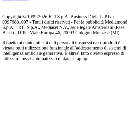
Copyright © 1999-
2026
RTI S.p.A. Business Digital - P.Iva
03976881007 - Tutti i diritti riservati - Per la pubblicità Mediamond
S.p.A. - RTI S.p.A., Mediaset N.V., sede legale Amsterdam (Paesi
Bassi) - Uffici Viale Europa 46, 20093 Cologno Monzese (MI)
Rispetto ai contenuti e ai dati personali trasmessi e/o riprodotti è
vietata ogni utilizzazione funzionale all’addestramento di sistemi di
intelligenza artificiale generativa. È altresì fatto divieto espresso di
utilizzare mezzi automatizzati di data scraping.