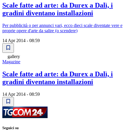
Scale fatte ad arte: da Durex a Dalì, i
gradini diventano installazioni
Per pubblicità o per annunci vari, ecco dieci scale diventate vere e
proprie opere d'arte da salire (o scendere)
14 Apr 2014 - 08:59
gallery
Magazine
Scale fatte ad arte: da Durex a Dalì, i
gradini diventano installazioni
14 Apr 2014 - 08:59
Seguici su