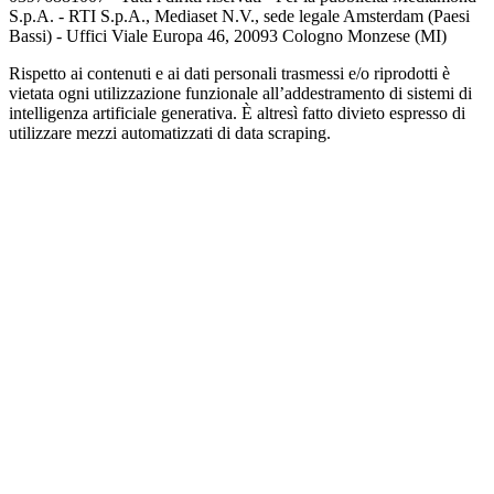
S.p.A. - RTI S.p.A., Mediaset N.V., sede legale Amsterdam (Paesi
Bassi) - Uffici Viale Europa 46, 20093 Cologno Monzese (MI)
Rispetto ai contenuti e ai dati personali trasmessi e/o riprodotti è
vietata ogni utilizzazione funzionale all’addestramento di sistemi di
intelligenza artificiale generativa. È altresì fatto divieto espresso di
utilizzare mezzi automatizzati di data scraping.