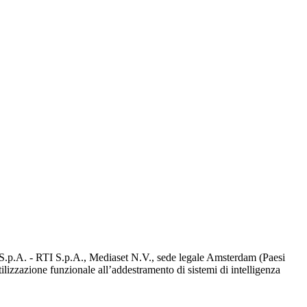
d S.p.A. - RTI S.p.A., Mediaset N.V., sede legale Amsterdam (Paesi
utilizzazione funzionale all’addestramento di sistemi di intelligenza