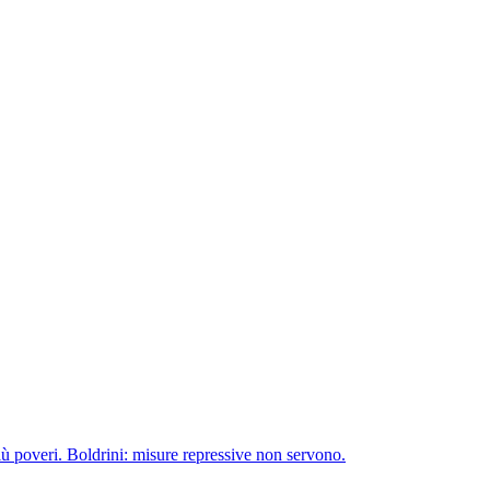
più poveri. Boldrini: misure repressive non servono.