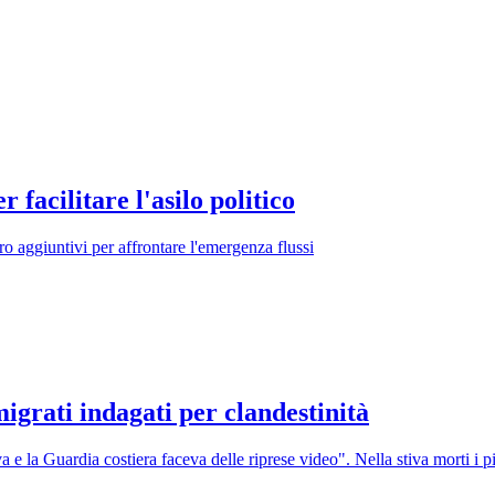
 facilitare l'asilo politico
o aggiuntivi per affrontare l'emergenza flussi
grati indagati per clandestinità
 e la Guardia costiera faceva delle riprese video". Nella stiva morti i 