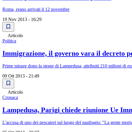
Roma, erano arrivati il 12 novembre
19 Nov 2013 - 16:29
Articolo
Politica
Immigrazione, il governo vara il decreto per
Prime misure dopo la strage di Lampedusa, attribuiti 210 milioni di eur
09 Ott 2013 - 21:49
Articolo
Cronaca
Lampedusa, Parigi chiede riunione Ue Immi
L'accusa di uno dei pescatori sul luogo del naufragio: "La gente moriva