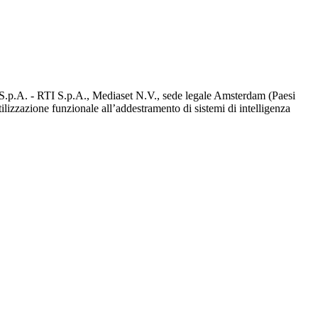
d S.p.A. - RTI S.p.A., Mediaset N.V., sede legale Amsterdam (Paesi
utilizzazione funzionale all’addestramento di sistemi di intelligenza