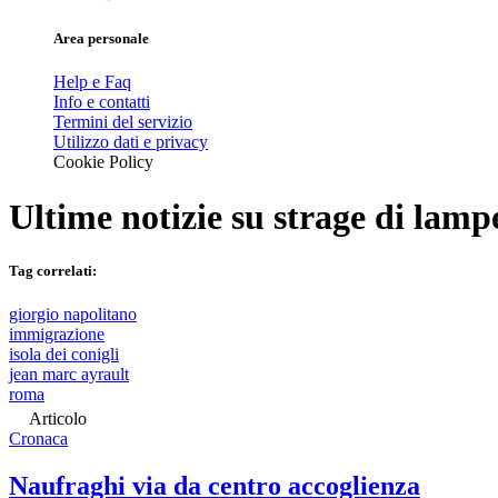
Area personale
Help e Faq
Info e contatti
Termini del servizio
Utilizzo dati e privacy
Cookie Policy
Ultime notizie su
strage di lamp
Tag correlati:
giorgio napolitano
immigrazione
isola dei conigli
jean marc ayrault
roma
Articolo
Cronaca
Naufraghi via da centro accoglienza