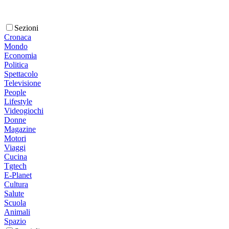
Sezioni
Cronaca
Mondo
Economia
Politica
Spettacolo
Televisione
People
Lifestyle
Videogiochi
Donne
Magazine
Motori
Viaggi
Cucina
Tgtech
E-Planet
Cultura
Salute
Scuola
Animali
Spazio