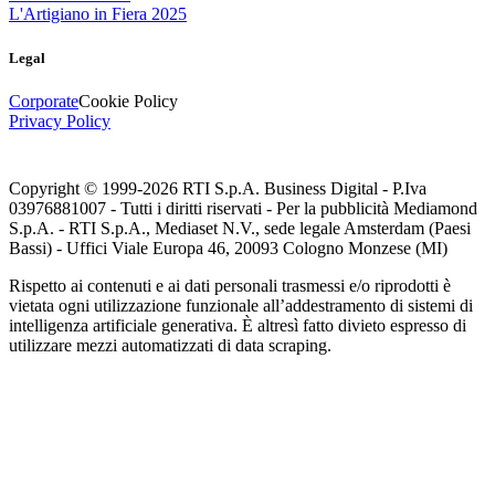
L'Artigiano in Fiera 2025
Legal
Corporate
Cookie Policy
Privacy Policy
Copyright © 1999-
2026
RTI S.p.A. Business Digital - P.Iva
03976881007 - Tutti i diritti riservati - Per la pubblicità Mediamond
S.p.A. - RTI S.p.A., Mediaset N.V., sede legale Amsterdam (Paesi
Bassi) - Uffici Viale Europa 46, 20093 Cologno Monzese (MI)
Rispetto ai contenuti e ai dati personali trasmessi e/o riprodotti è
vietata ogni utilizzazione funzionale all’addestramento di sistemi di
intelligenza artificiale generativa. È altresì fatto divieto espresso di
utilizzare mezzi automatizzati di data scraping.