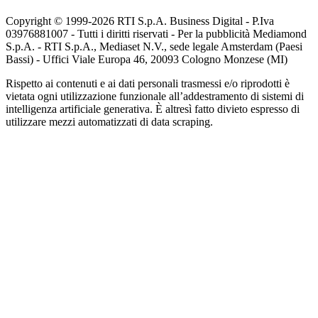
Copyright © 1999-
2026
RTI S.p.A. Business Digital - P.Iva
03976881007 - Tutti i diritti riservati - Per la pubblicità Mediamond
S.p.A. - RTI S.p.A., Mediaset N.V., sede legale Amsterdam (Paesi
Bassi) - Uffici Viale Europa 46, 20093 Cologno Monzese (MI)
Rispetto ai contenuti e ai dati personali trasmessi e/o riprodotti è
vietata ogni utilizzazione funzionale all’addestramento di sistemi di
intelligenza artificiale generativa. È altresì fatto divieto espresso di
utilizzare mezzi automatizzati di data scraping.