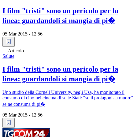
I film "tristi" sono un pericolo per la
linea: guardandoli si mangia di pi�
05 Mar 2015 - 12:56
Articolo
Salute
I film "tristi" sono un pericolo per la
linea: guardandoli si mangia di pi�
Uno studio della Cornell University, negli Usa, ha monitorato il
consumo di cibo nei cinema di sette Stati: "se il protagonista muore"
se ne consuma di pi�
05 Mar 2015 - 12:56