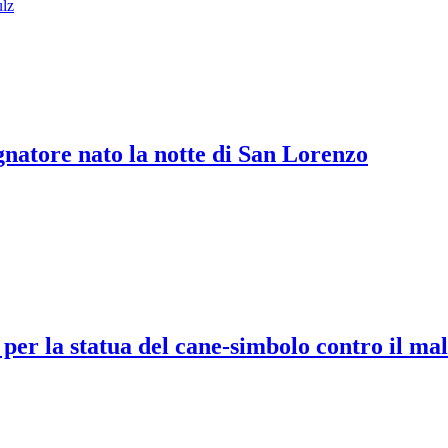
ulz
natore nato la notte di San Lorenzo
er la statua del cane-simbolo contro il mal