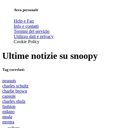
Area personale
Help e Faq
Info e contatti
Termini del servizio
Utilizzo dati e privacy
Cookie Policy
Ultime notizie su
snoopy
Tag correlati:
peanuts
charles schultz
charlie brown
capsule
charles shulz
fashion
milano
moda
mostra