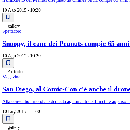
Il bracchetto dei Peanuts disegnato da Charles Shulz compie 65 anni.
10 Ago 2015 - 10:20
gallery
Spettacolo
Snoopy, il cane dei Peanuts compie 65 anni
10 Ago 2015 - 10:20
Articolo
Magazine
San Diego, al Comic-Con c'è anche il dron
Alla convention mondiale dedicata agli amanti dei fumetti è apparso ne
10 Lug 2015 - 11:00
gallery