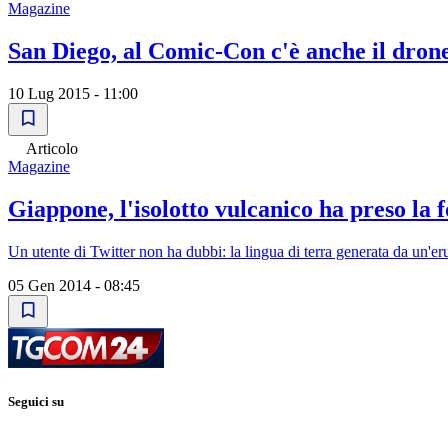
Magazine
San Diego, al Comic-Con c'è anche il dron
10 Lug 2015 - 11:00
Articolo
Magazine
Giappone, l'isolotto vulcanico ha preso la
Un utente di Twitter non ha dubbi: la lingua di terra generata da un'e
05 Gen 2014 - 08:45
Seguici su