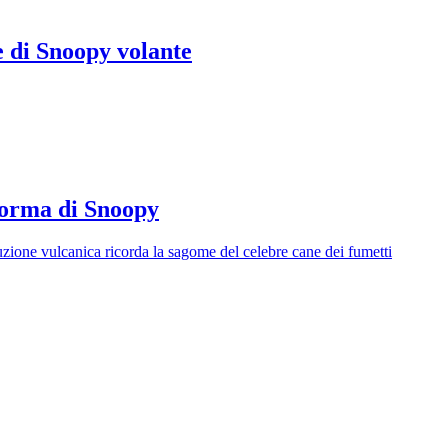
e di Snoopy volante
 forma di Snoopy
ruzione vulcanica ricorda la sagome del celebre cane dei fumetti