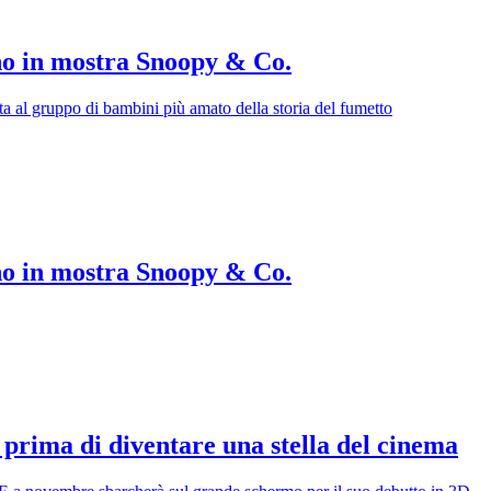
no in mostra Snoopy & Co.
 al gruppo di bambini più amato della storia del fumetto
no in mostra Snoopy & Co.
 prima di diventare una stella del cinema