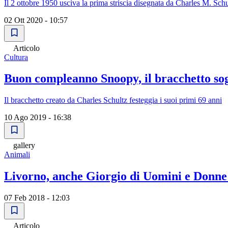
Il 2 ottobre 1950 usciva la prima striscia disegnata da Charles M. Sch
02 Ott 2020 - 10:57
Articolo
Cultura
Buon compleanno Snoopy, il bracchetto sog
Il bracchetto creato da Charles Schultz festeggia i suoi primi 69 anni
10 Ago 2019 - 16:38
gallery
Animali
Livorno, anche Giorgio di Uomini e Donne p
07 Feb 2018 - 12:03
Articolo