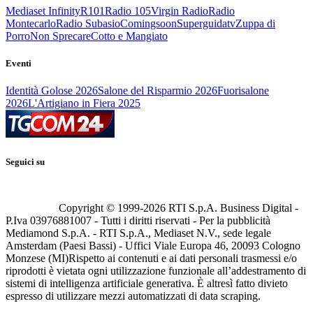
Mediaset Infinity
R101
Radio 105
Virgin Radio
Radio
Montecarlo
Radio Subasio
Comingsoon
Superguidatv
Zuppa di
Porro
Non Sprecare
Cotto e Mangiato
Eventi
Identità Golose 2026
Salone del Risparmio 2026
Fuorisalone
2026
L'Artigiano in Fiera 2025
Seguici su
Copyright © 1999-
2026
RTI S.p.A. Business Digital -
P.Iva 03976881007 - Tutti i diritti riservati - Per la pubblicità
Mediamond S.p.A. - RTI S.p.A., Mediaset N.V., sede legale
Amsterdam (Paesi Bassi) - Uffici Viale Europa 46, 20093 Cologno
Monzese (MI)
Rispetto ai contenuti e ai dati personali trasmessi e/o
riprodotti è vietata ogni utilizzazione funzionale all’addestramento di
sistemi di intelligenza artificiale generativa. È altresì fatto divieto
espresso di utilizzare mezzi automatizzati di data scraping.