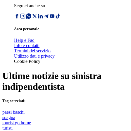
Seguici anche su
Area personale
Help e Faq
Info e contatti
Termini del servizio
Utilizzo dati e privacy
Cookie Policy
Ultime notizie su
sinistra
indipendentista
Tag correlati:
paesi baschi
spagna
tourist go home
turisti