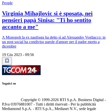
People
Virginia Mihajlovic si è sposata, nei
pensieri papà Sinisa: "Ti ho sentito
accanto a me"
A Monopoli la ex naufraga ha detto sì ad Alessandro Vogliacco: in
un post social ha condiviso parole d'amore per il padre morto a
dicembre
19 Giu 2023 - 09:56
Seguici su
Copyright © 1999-
2026
RTI S.p.A. Business Digital -
P.Iva 03976881007 - Tutti i diritti riservati - Per la pubblicità
Mediamond S.p.A. - RTI S.p.A., Mediaset N.V., sede legale