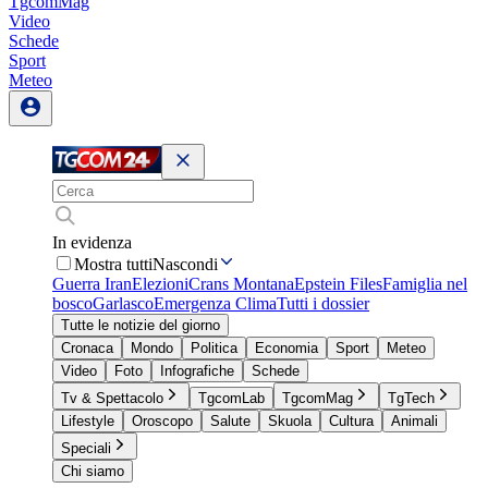
TgcomMag
Video
Schede
Sport
Meteo
In evidenza
Mostra tutti
Nascondi
Guerra Iran
Elezioni
Crans Montana
Epstein Files
Famiglia nel
bosco
Garlasco
Emergenza Clima
Tutti i dossier
Tutte le notizie del giorno
Cronaca
Mondo
Politica
Economia
Sport
Meteo
Video
Foto
Infografiche
Schede
Tv & Spettacolo
TgcomLab
TgcomMag
TgTech
Lifestyle
Oroscopo
Salute
Skuola
Cultura
Animali
Speciali
Chi siamo