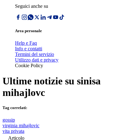
Seguici anche su
Area personale
Help e Faq
Info e contatti
Termini del servizio
Utilizzo dati e privacy
Cookie Policy
Ultime notizie su
sinisa
mihajlovc
Tag correlati:
gossip
virginia mihajlovic
vita privata
Articolo