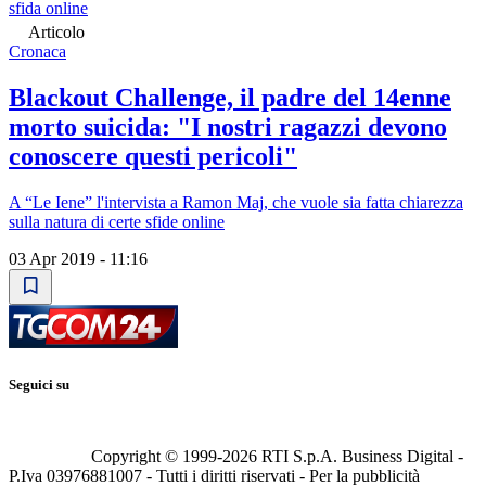
sfida online
Articolo
Cronaca
Blackout Challenge, il padre del 14enne
morto suicida: "I nostri ragazzi devono
conoscere questi pericoli"
A “Le Iene” l'intervista a Ramon Maj, che vuole sia fatta chiarezza
sulla natura di certe sfide online
03 Apr 2019 - 11:16
Seguici su
Copyright © 1999-
2026
RTI S.p.A. Business Digital -
P.Iva 03976881007 - Tutti i diritti riservati - Per la pubblicità