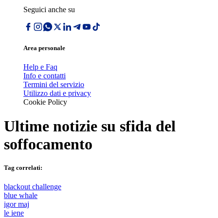
Seguici anche su
Area personale
Help e Faq
Info e contatti
Termini del servizio
Utilizzo dati e privacy
Cookie Policy
Ultime notizie su
sfida del
soffocamento
Tag correlati:
blackout challenge
blue whale
igor maj
le iene