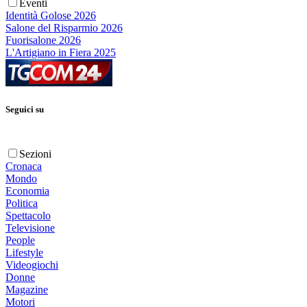
Eventi
Identità Golose 2026
Salone del Risparmio 2026
Fuorisalone 2026
L'Artigiano in Fiera 2025
Seguici su
Sezioni
Cronaca
Mondo
Economia
Politica
Spettacolo
Televisione
People
Lifestyle
Videogiochi
Donne
Magazine
Motori