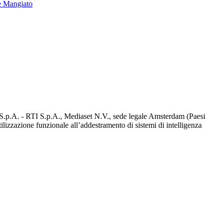
e Mangiato
d S.p.A. - RTI S.p.A., Mediaset N.V., sede legale Amsterdam (Paesi
utilizzazione funzionale all’addestramento di sistemi di intelligenza