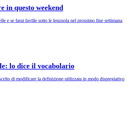
re in questo weekend
lle e se farai faville sotto le lenzuola nel prossimo fine settimana
e: lo dice il vocabolario
celto di modificare la definizione utilizzata in modo dispregiativo