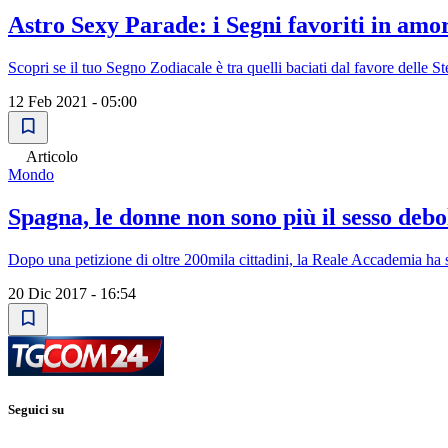
Astro Sexy Parade: i Segni favoriti in amo
Scopri se il tuo Segno Zodiacale è tra quelli baciati dal favore delle Ste
12 Feb 2021 - 05:00
Articolo
Mondo
Spagna, le donne non sono più il sesso debol
Dopo una petizione di oltre 200mila cittadini, la Reale Accademia ha s
20 Dic 2017 - 16:54
Seguici su