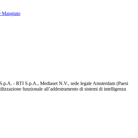
e Mangiato
d S.p.A. - RTI S.p.A., Mediaset N.V., sede legale Amsterdam (Paesi
utilizzazione funzionale all’addestramento di sistemi di intelligenza