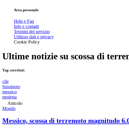
Area personale
Help e Faq
Info e contatti
Termini del servizio
Utilizzo dati e privacy
Cookie Policy
Ultime notizie su
scossa di terr
Tag correlati:
cile
frassinoro
messico
modena
Articolo
Mondo
Messico, scossa di terremoto magnitudo 6.0