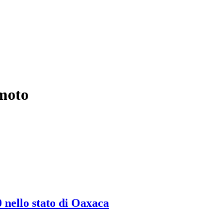
emoto
 nello stato di Oaxaca