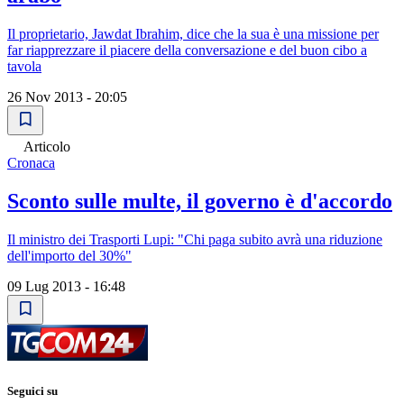
Il proprietario, Jawdat Ibrahim, dice che la sua è una missione per
far riapprezzare il piacere della conversazione e del buon cibo a
tavola
26 Nov 2013 - 20:05
Articolo
Cronaca
Sconto sulle multe, il governo è d'accordo
Il ministro dei Trasporti Lupi: "Chi paga subito avrà una riduzione
dell'importo del 30%"
09 Lug 2013 - 16:48
Seguici su