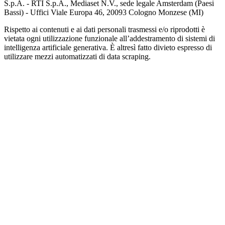
S.p.A. - RTI S.p.A., Mediaset N.V., sede legale Amsterdam (Paesi
Bassi) - Uffici Viale Europa 46, 20093 Cologno Monzese (MI)
Rispetto ai contenuti e ai dati personali trasmessi e/o riprodotti è
vietata ogni utilizzazione funzionale all’addestramento di sistemi di
intelligenza artificiale generativa. È altresì fatto divieto espresso di
utilizzare mezzi automatizzati di data scraping.