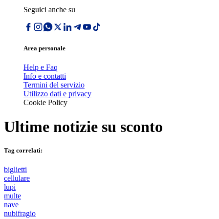
Seguici anche su
Area personale
Help e Faq
Info e contatti
Termini del servizio
Utilizzo dati e privacy
Cookie Policy
Ultime notizie su
sconto
Tag correlati:
biglietti
cellulare
lupi
multe
nave
nubifragio