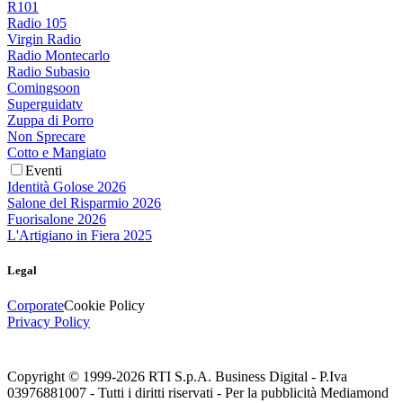
R101
Radio 105
Virgin Radio
Radio Montecarlo
Radio Subasio
Comingsoon
Superguidatv
Zuppa di Porro
Non Sprecare
Cotto e Mangiato
Eventi
Identità Golose 2026
Salone del Risparmio 2026
Fuorisalone 2026
L'Artigiano in Fiera 2025
Legal
Corporate
Cookie Policy
Privacy Policy
Copyright © 1999-
2026
RTI S.p.A. Business Digital - P.Iva
03976881007 - Tutti i diritti riservati - Per la pubblicità Mediamond